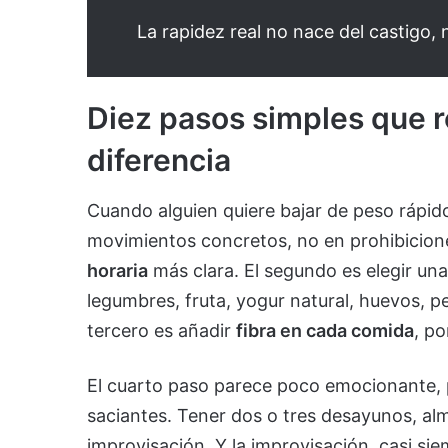
La rapidez real no nace del castigo, 
Diez pasos simples que 
diferencia
Cuando alguien quiere bajar de peso rápido
movimientos concretos, no en prohibicion
horaria
más clara. El segundo es elegir una
legumbres, fruta, yogur natural, huevos, pe
tercero es añadir
fibra en cada comida
, po
El cuarto paso parece poco emocionante, 
saciantes. Tener dos o tres desayunos, alm
improvisación. Y la improvisación, casi si