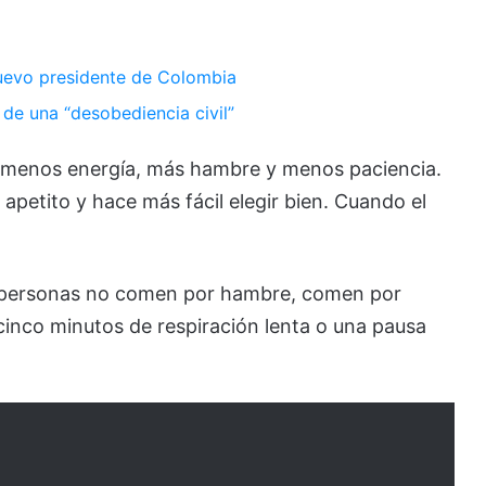
nuevo presidente de Colombia
 de una “desobediencia civil”
y menos energía, más hambre y menos paciencia.
 apetito y hace más fácil elegir bien. Cuando el
s personas no comen por hambre, comen por
cinco minutos de respiración lenta o una pausa