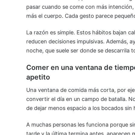
pasar cuando se come con más intención, 
más el cuerpo. Cada gesto parece pequeño
La razón es simple. Estos hábitos bajan ca
reducen decisiones impulsivas. Además, ay
noche, que suele ser donde se descarrila t
Comer en una ventana de tiempo
apetito
Una ventana de comida más corta, por eje
convertir el día en un campo de batalla. No
de dejar menos espacio a los bocados sin h
A muchas personas les funciona porque sim
tarde y la última termina antes, aparece