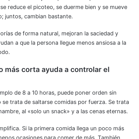
se reduce el picoteo, se duerme bien y se mueve
; juntos, cambian bastante.
lorías de forma natural, mejoran la saciedad y
udan a que la persona llegue menos ansiosa a la
odo.
 más corta ayuda a controlar el
mplo de 8 a 10 horas, puede poner orden sin
 se trata de saltarse comidas por fuerza. Se trata
ambre, al «solo un snack» y a las cenas eternas.
plifica. Si la primera comida llega un poco más
n menos ocasiones para comer de más. También