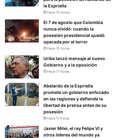
la Espriella
Hace 15 horas
El 7 de agosto que Colombia
nunca olvidó: cuando la
posesión presidencial quedó
opacada por el terror
Hace 15 horas
Uribe lanzó mensaje al nuevo
Gobierno y a la oposición
Hace 17 horas
Abelardo de la Espriella
promete un gobierno enfocado
en las regiones y defiende la
libertad de prensa antes de su
posesión
Hace 17 horas
Javier Milei, el rey Felipe VI y
otros líderes del mundo ya