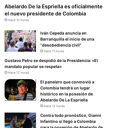
Abelardo De la Espriella es oficialmente
el nuevo presidente de Colombia
Hace 10 horas
Iván Cepeda anuncia en
Barranquilla el inicio de una
“desobediencia civil”
Hace 11 horas
Gustavo Petro se despidió de la Presidencia: «El
mandato popular se respeta»
Hace 12 horas
El panelero que conmovió a
Colombia tendrá un lugar
histórico en la posesión de
Abelardo De La Espriella
Hace 12 horas
Contra todo pronóstico, Gianni
Infantino sí llegó a Colombia
para la posesión de Abelardo de