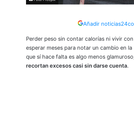
Añadir noticias24co
Perder peso sin contar calorías ni vivir c
esperar meses para notar un cambio en la c
que sí hace falta es algo menos glamuroso
recortan excesos casi sin darse cuenta
.