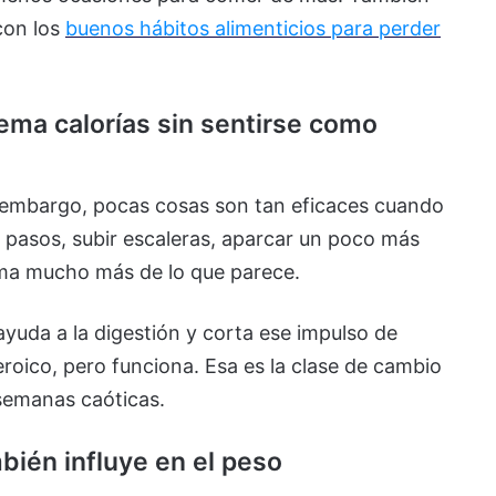
con los
buenos hábitos alimenticios para perder
ma calorías sin sentirse como
n embargo, pocas cosas son tan eficaces cuando
0 pasos, subir escaleras, aparcar un poco más
uma mucho más de lo que parece.
uda a la digestión y corta ese impulso de
roico, pero funciona. Esa es la clase de cambio
semanas caóticas.
mbién influye en el peso