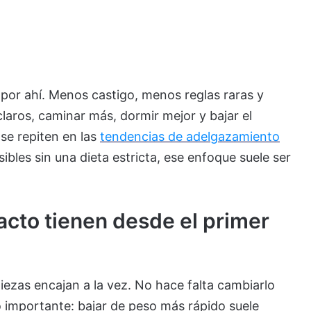
por ahí. Menos castigo, menos reglas raras y
laros, caminar más, dormir mejor y bajar el
 se repiten en las
tendencias de adelgazamiento
sibles sin una dieta estricta, ese enfoque suele ser
cto tienen desde el primer
iezas encajan a la vez. No hace falta cambiarlo
 importante: bajar de peso más rápido suele