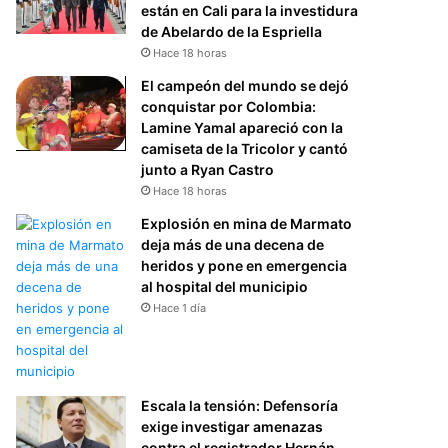
están en Cali para la investidura
de Abelardo de la Espriella
Hace 18 horas
El campeón del mundo se dejó
conquistar por Colombia:
Lamine Yamal apareció con la
camiseta de la Tricolor y cantó
junto a Ryan Castro
Hace 18 horas
Explosión en mina de Marmato
deja más de una decena de
heridos y pone en emergencia
al hospital del municipio
Hace 1 día
Escala la tensión: Defensoría
exige investigar amenazas
contra el registrador Hernán