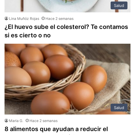
Salud
Lina Muñóz Rojas
Hace 2 semanas
¿El huevo sube el colesterol? Te contamos
si es cierto o no
Salud
Maria G.
Hace 2 semanas
8 alimentos que ayudan a reducir el