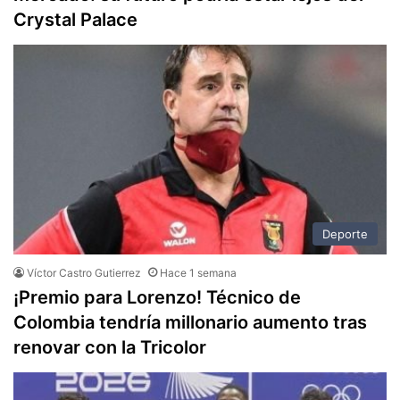
Crystal Palace
Deporte
Víctor Castro Gutierrez
Hace 1 semana
¡Premio para Lorenzo! Técnico de
Colombia tendría millonario aumento tras
renovar con la Tricolor