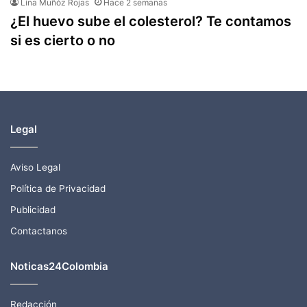
Lina Muñóz Rojas
Hace 2 semanas
¿El huevo sube el colesterol? Te contamos
si es cierto o no
Legal
Aviso Legal
Política de Privacidad
Publicidad
Contactanos
Noticas24Colombia
Redacción