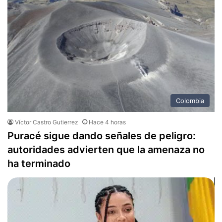
Colombia
Víctor Castro Gutierrez
Hace 4 horas
Puracé sigue dando señales de peligro:
autoridades advierten que la amenaza no
ha terminado