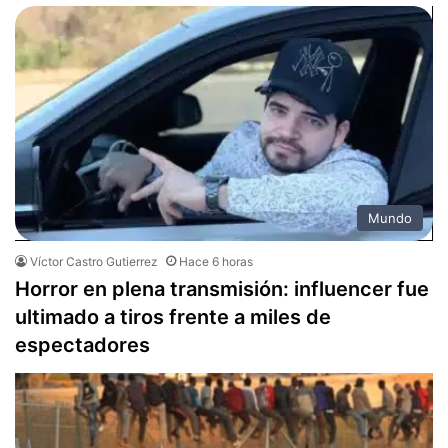
Mundo
Víctor Castro Gutierrez
Hace 6 horas
Horror en plena transmisión: influencer fue
ultimado a tiros frente a miles de
espectadores