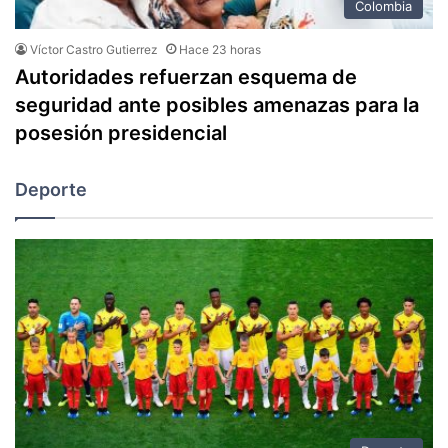
Colombia
Víctor Castro Gutierrez
Hace 23 horas
Autoridades refuerzan esquema de
seguridad ante posibles amenazas para la
posesión presidencial
Deporte