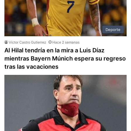
Deporte
Víctor Castro Gutierrez
Hace 2 semanas
Al Hilal tendría en la mira a Luis Díaz
mientras Bayern Múnich espera su regreso
tras las vacaciones