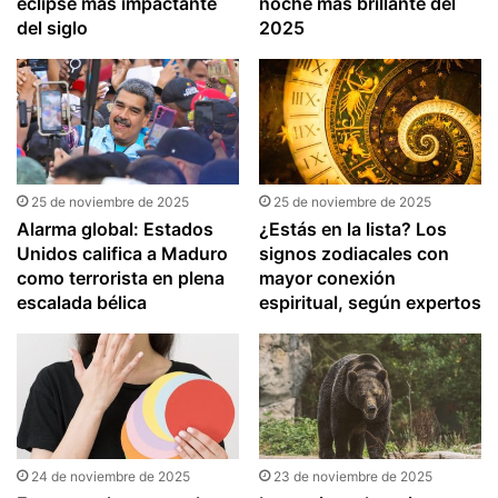
eclipse más impactante
noche más brillante del
del siglo
2025
25 de noviembre de 2025
25 de noviembre de 2025
Alarma global: Estados
¿Estás en la lista? Los
Unidos califica a Maduro
signos zodiacales con
como terrorista en plena
mayor conexión
escalada bélica
espiritual, según expertos
24 de noviembre de 2025
23 de noviembre de 2025