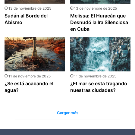
13 de noviembre de 2025
13 de noviembre de 2025
Sudán al Borde del
Melissa: El Huracán que
Abismo
Desnudó la Ira Silenciosa
en Cuba
11 de noviembre de 2025
11 de noviembre de 2025
¿Se está acabando el
¿El mar se está tragando
agua?
nuestras ciudades?
Cargar más