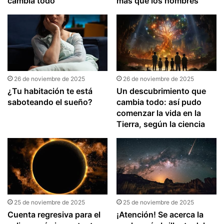
cambia todo
más que los hombres
26 de noviembre de 2025
26 de noviembre de 2025
¿Tu habitación te está
Un descubrimiento que
saboteando el sueño?
cambia todo: así pudo
comenzar la vida en la
Tierra, según la ciencia
25 de noviembre de 2025
25 de noviembre de 2025
Cuenta regresiva para el
¡Atención! Se acerca la