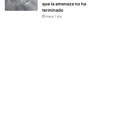
que la amenaza no ha
terminado
Hace 1 día