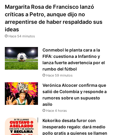
Margarita Rosa de Francisco lanzó
críticas a Petro, aunque dijo no
arrepentirse de haber respaldado sus
ideas
Hace 54 minutos
Conmebol le planta cara a la
FIFA: cuestiona a Infantino y
lanza fuerte advertencia por el
rumbo del fútbol
Hace 59 minutos
Verónica Alcocer confirma que
salió de Colombia y responde a
rumores sobre un supuesto
asilo
Hace 4 horas
Kokoriko desata furor con
inesperado regalo: dará medio
pollo gratis a quienes se llamen