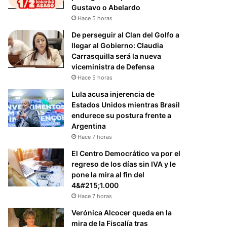
Gustavo o Abelardo
Hace 5 horas
De perseguir al Clan del Golfo a
llegar al Gobierno: Claudia
Carrasquilla será la nueva
viceministra de Defensa
Hace 5 horas
Lula acusa injerencia de
Estados Unidos mientras Brasil
endurece su postura frente a
Argentina
Hace 7 horas
El Centro Democrático va por el
regreso de los días sin IVA y le
pone la mira al fin del
4&#215;1.000
Hace 7 horas
Verónica Alcocer queda en la
mira de la Fiscalía tras