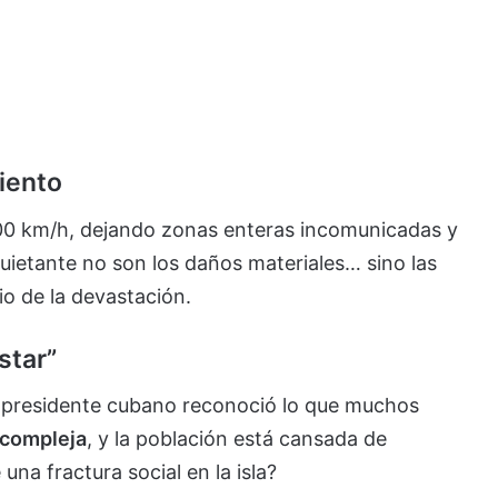
iento
200 km/h, dejando zonas enteras incomunicadas y
quietante no son los daños materiales… sino las
o de la devastación.
star”
el presidente cubano reconoció lo que muchos
 compleja
, y la población está cansada de
una fractura social en la isla?