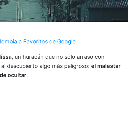
lombia a Favoritos de Google
issa
, un huracán que no solo arrasó con
ó al descubierto algo más peligroso:
el malestar
de ocultar
.