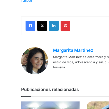
fútbol
Facebook
X
LinkedIn
Pinterest
Margarita Martinez
Margarita Martínez es enfermera y r
estilo de vida, adolescencia y salud
humana.
Publicaciones relacionadas