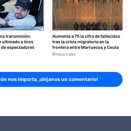
ena transmisión:
Aumenta a 75 la cifra de fallecidos
e ultimado a tiros
tras la crisis migratoria en la
s de espectadores
frontera entre Marruecos y Ceuta
Hace 2 días
ión nos importa, ¡déjanos un comentario!