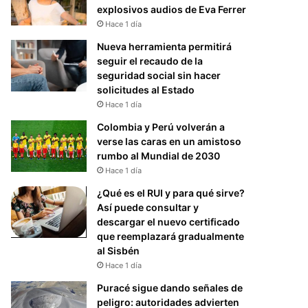
explosivos audios de Eva Ferrer
Hace 1 día
Nueva herramienta permitirá
seguir el recaudo de la
seguridad social sin hacer
solicitudes al Estado
Hace 1 día
Colombia y Perú volverán a
verse las caras en un amistoso
rumbo al Mundial de 2030
Hace 1 día
¿Qué es el RUI y para qué sirve?
Así puede consultar y
descargar el nuevo certificado
que reemplazará gradualmente
al Sisbén
Hace 1 día
Puracé sigue dando señales de
peligro: autoridades advierten