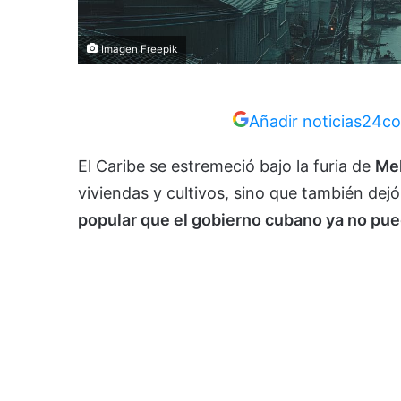
Imagen Freepik
Añadir noticias24co
El Caribe se estremeció bajo la furia de
Mel
viviendas y cultivos, sino que también dej
popular que el gobierno cubano ya no pue