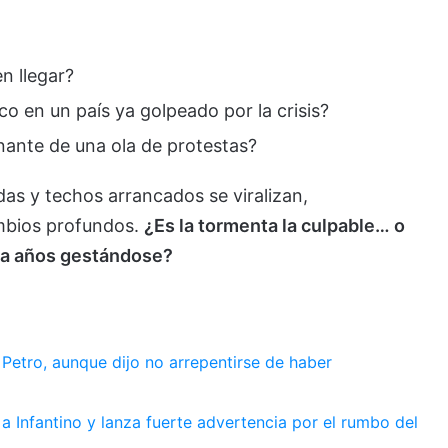
n llegar?
o en un país ya golpeado por la crisis?
nante de una ola de protestas?
as y techos arrancados se viralizan,
mbios profundos.
¿Es la tormenta la culpable… o
eva años gestándose?
 Petro, aunque dijo no arrepentirse de haber
a Infantino y lanza fuerte advertencia por el rumbo del