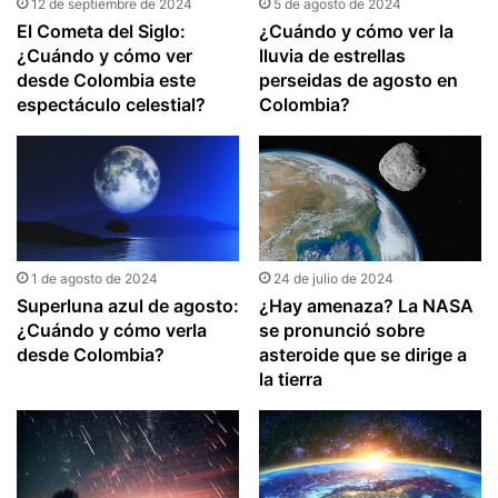
12 de septiembre de 2024
5 de agosto de 2024
El Cometa del Siglo:
¿Cuándo y cómo ver la
¿Cuándo y cómo ver
lluvia de estrellas
desde Colombia este
perseidas de agosto en
espectáculo celestial?
Colombia?
1 de agosto de 2024
24 de julio de 2024
Superluna azul de agosto:
¿Hay amenaza? La NASA
¿Cuándo y cómo verla
se pronunció sobre
desde Colombia?
asteroide que se dirige a
la tierra