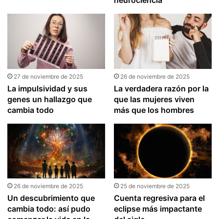
27 de noviembre de 2025
26 de noviembre de 2025
La impulsividad y sus
La verdadera razón por la
genes un hallazgo que
que las mujeres viven
cambia todo
más que los hombres
26 de noviembre de 2025
25 de noviembre de 2025
Un descubrimiento que
Cuenta regresiva para el
cambia todo: así pudo
eclipse más impactante