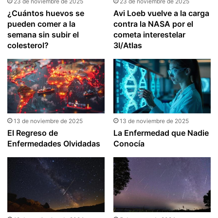
23 de noviembre de 2025
23 de noviembre de 2025
¿Cuántos huevos se
Avi Loeb vuelve a la carga
pueden comer a la
contra la NASA por el
semana sin subir el
cometa interestelar
colesterol?
3I/Atlas
13 de noviembre de 2025
13 de noviembre de 2025
El Regreso de
La Enfermedad que Nadie
Enfermedades Olvidadas
Conocía