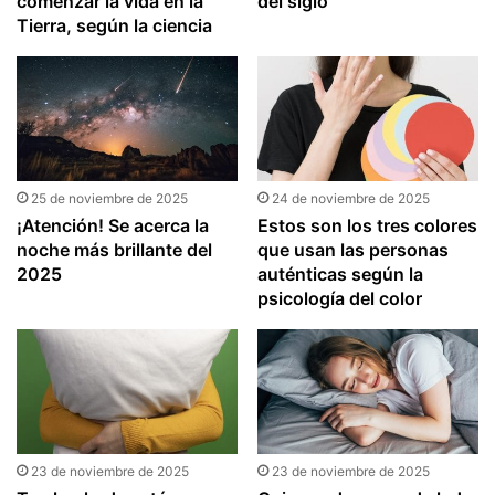
comenzar la vida en la
del siglo
Tierra, según la ciencia
25 de noviembre de 2025
24 de noviembre de 2025
¡Atención! Se acerca la
Estos son los tres colores
noche más brillante del
que usan las personas
2025
auténticas según la
psicología del color
23 de noviembre de 2025
23 de noviembre de 2025