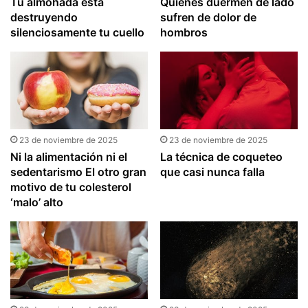
Tu almohada está
Quienes duermen de lado
destruyendo
sufren de dolor de
silenciosamente tu cuello
hombros
23 de noviembre de 2025
23 de noviembre de 2025
Ni la alimentación ni el
La técnica de coqueteo
sedentarismo El otro gran
que casi nunca falla
motivo de tu colesterol
‘malo’ alto