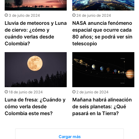
3 de julio de 2024
24 de junio de 2024
Lluvia de meteoros y Luna
NASA anuncia fenómeno
de ciervo: ¿cómo y
espacial que ocurre cada
cuándo verlas desde
80 años; se podrá ver sin
Colombia?
telescopio
18 de junio de 2024
2 de junio de 2024
Luna de fresa: ¿Cuándo y
Mañana habrá alineación
cómo verla desde
de seis planetas: ¿Qué
Colombia este mes?
pasará en la Tierra?
Cargar más