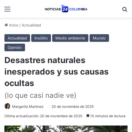
Menú
B
Inicio
/
Actualidad
Actualidad
Insólito
Medio ambiente
Mundo
Opinión
Desastres naturales
inesperados y sus causas
ocultas
(lo que casi nadie ve)
Margarita Martinez
20 de noviembre de 2025
Última actualización: 20 de noviembre de 2025
10 minutos de lectura