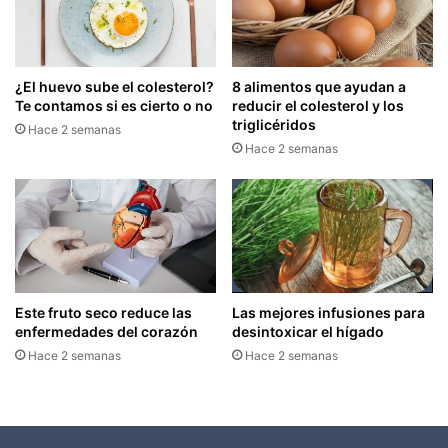
¿El huevo sube el colesterol?
8 alimentos que ayudan a
Te contamos si es cierto o no
reducir el colesterol y los
triglicéridos
Hace 2 semanas
Hace 2 semanas
Este fruto seco reduce las
Las mejores infusiones para
enfermedades del corazón
desintoxicar el hígado
Hace 2 semanas
Hace 2 semanas