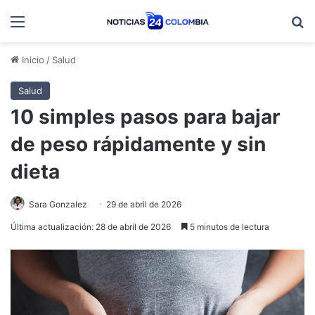
Menú
B
Inicio
/
Salud
Salud
10 simples pasos para bajar
de peso rápidamente y sin
dieta
Sara Gonzalez
29 de abril de 2026
Última actualización: 28 de abril de 2026
5 minutos de lectura