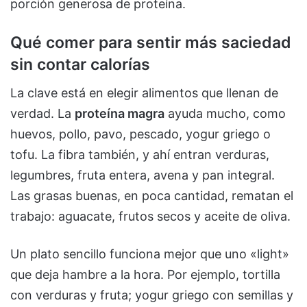
porción generosa de proteína.
Qué comer para sentir más saciedad
sin contar calorías
La clave está en elegir alimentos que llenan de
verdad. La
proteína magra
ayuda mucho, como
huevos, pollo, pavo, pescado, yogur griego o
tofu. La fibra también, y ahí entran verduras,
legumbres, fruta entera, avena y pan integral.
Las grasas buenas, en poca cantidad, rematan el
trabajo: aguacate, frutos secos y aceite de oliva.
Un plato sencillo funciona mejor que uno «light»
que deja hambre a la hora. Por ejemplo, tortilla
con verduras y fruta; yogur griego con semillas y