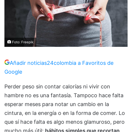
Foto: Freepik
Añadir noticias24colombia a Favoritos de
Google
Perder peso sin contar calorías ni vivir con
hambre no es una fantasía. Tampoco hace falta
esperar meses para notar un cambio en la
cintura, en la energía o en la forma de comer. Lo
que sí hace falta es algo menos glamuroso, pero
mucho más útil:
hábitos simples que recortan