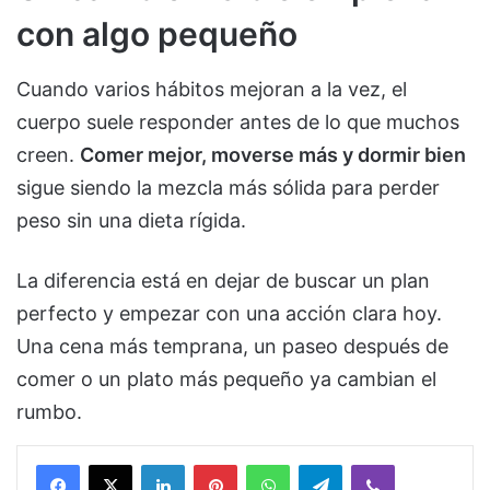
con algo pequeño
Cuando varios hábitos mejoran a la vez, el
cuerpo suele responder antes de lo que muchos
creen.
Comer mejor, moverse más y dormir bien
sigue siendo la mezcla más sólida para perder
peso sin una dieta rígida.
La diferencia está en dejar de buscar un plan
perfecto y empezar con una acción clara hoy.
Una cena más temprana, un paseo después de
comer o un plato más pequeño ya cambian el
rumbo.
Facebook
X
LinkedIn
Pinterest
WhatsApp
Telegram
Viber