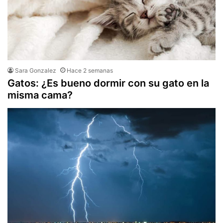
Sara Gonzalez
Hace 2 semanas
Gatos: ¿Es bueno dormir con su gato en la
misma cama?