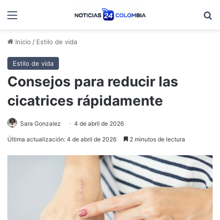
Menú
B
Inicio
/
Estilo de vida
Estilo de vida
Consejos para reducir las
cicatrices rápidamente
Sara Gonzalez
4 de abril de 2026
Última actualización: 4 de abril de 2026
2 minutos de lectura