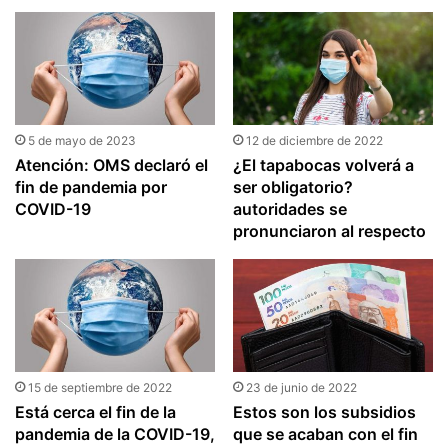
5 de mayo de 2023
12 de diciembre de 2022
Atención: OMS declaró el
¿El tapabocas volverá a
fin de pandemia por
ser obligatorio?
COVID-19
autoridades se
pronunciaron al respecto
15 de septiembre de 2022
23 de junio de 2022
Está cerca el fin de la
Estos son los subsidios
pandemia de la COVID-19,
que se acaban con el fin