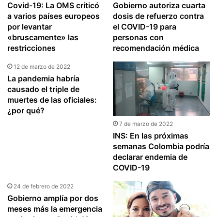
Covid-19: La OMS criticó
Gobierno autoriza cuarta
a varios países europeos
dosis de refuerzo contra
por levantar
el COVID-19 para
«bruscamente» las
personas con
restricciones
recomendación médica
12 de marzo de 2022
La pandemia habría
causado el triple de
muertes de las oficiales:
¿por qué?
7 de marzo de 2022
INS: En las próximas
semanas Colombia podría
declarar endemia de
COVID-19
24 de febrero de 2022
Gobierno amplía por dos
meses más la emergencia