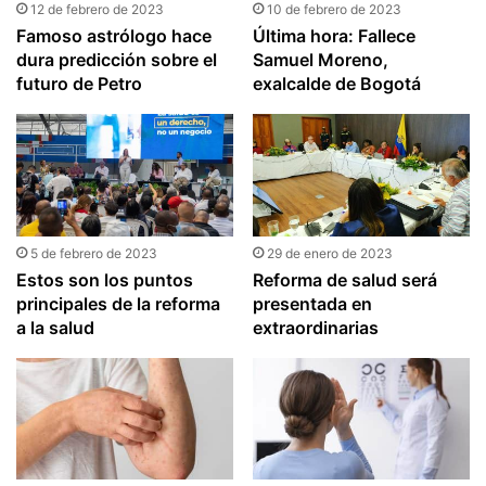
12 de febrero de 2023
10 de febrero de 2023
Famoso astrólogo hace
Última hora: Fallece
dura predicción sobre el
Samuel Moreno,
futuro de Petro
exalcalde de Bogotá
5 de febrero de 2023
29 de enero de 2023
Estos son los puntos
Reforma de salud será
principales de la reforma
presentada en
a la salud
extraordinarias