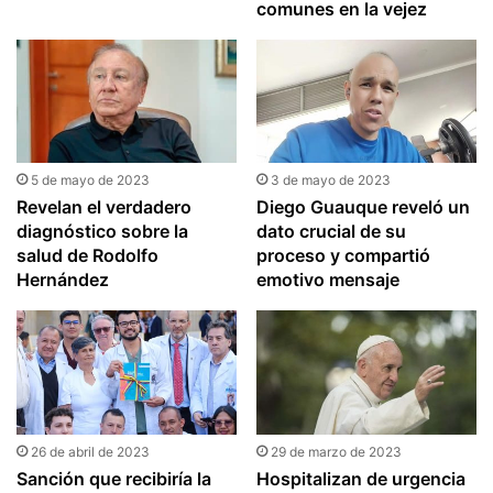
comunes en la vejez
5 de mayo de 2023
3 de mayo de 2023
Revelan el verdadero
Diego Guauque reveló un
diagnóstico sobre la
dato crucial de su
salud de Rodolfo
proceso y compartió
Hernández
emotivo mensaje
26 de abril de 2023
29 de marzo de 2023
Sanción que recibiría la
Hospitalizan de urgencia