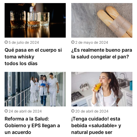
5 de julio de 2024
2 de mayo de 2024
Qué pasa en el cuerpo si
¿Es realmente bueno para
toma whisky
la salud congelar el pan?
todos los días
24 de abril de 2024
20 de abril de 2024
Reforma a la Salud:
¡Tenga cuidado! esta
Gobierno y EPS llegan a
bebida «saludable» y
un acuerdo
natural puede ser