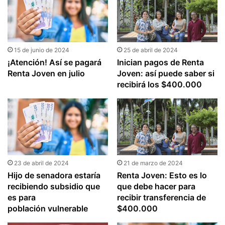
15 de junio de 2024
25 de abril de 2024
¡Atención! Así se pagará
Inician pagos de Renta
Renta Joven en julio
Joven: así puede saber si
recibirá los $400.000
23 de abril de 2024
21 de marzo de 2024
Hijo de senadora estaría
Renta Joven: Esto es lo
recibiendo subsidio que
que debe hacer para
es para
recibir transferencia de
población vulnerable
$400.000