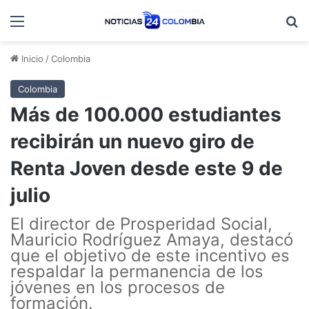
Menú
B
Inicio
/
Colombia
Colombia
Más de 100.000 estudiantes
recibirán un nuevo giro de
Renta Joven desde este 9 de
julio
El director de Prosperidad Social,
Mauricio Rodríguez Amaya, destacó
que el objetivo de este incentivo es
respaldar la permanencia de los
jóvenes en los procesos de
formación.