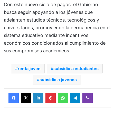
Con este nuevo ciclo de pagos, el Gobierno
busca seguir apoyando a los jóvenes que
adelantan estudios técnicos, tecnológicos y
universitarios, promoviendo la permanencia en el
sistema educativo mediante incentivos
económicos condicionados al cumplimiento de
sus compromisos académicos.
renta joven
subsidio a estudiantes
subsidio a jovenes
Facebook
X
LinkedIn
Pinterest
WhatsApp
Telegram
Viber