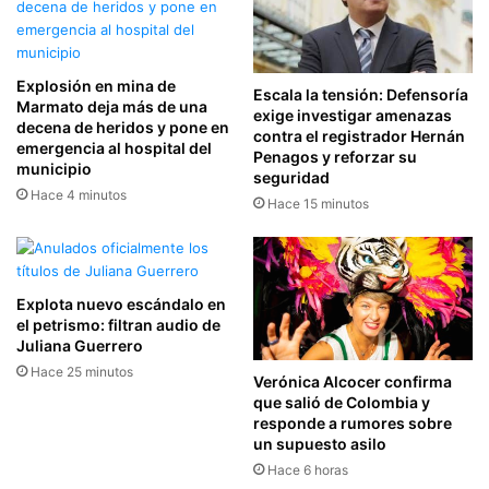
Explosión en mina de
Escala la tensión: Defensoría
Marmato deja más de una
exige investigar amenazas
decena de heridos y pone en
contra el registrador Hernán
emergencia al hospital del
Penagos y reforzar su
municipio
seguridad
Hace 4 minutos
Hace 15 minutos
Explota nuevo escándalo en
el petrismo: filtran audio de
Juliana Guerrero
Hace 25 minutos
Verónica Alcocer confirma
que salió de Colombia y
responde a rumores sobre
un supuesto asilo
Hace 6 horas