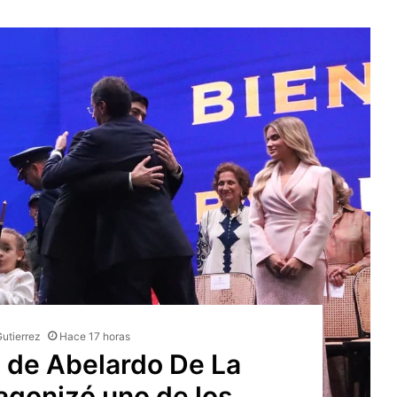
Gutierrez
Hace 17 horas
a de Abelardo De La
tagonizó uno de los