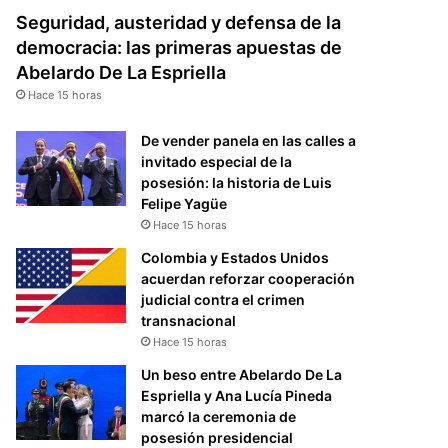
Seguridad, austeridad y defensa de la
democracia: las primeras apuestas de
Abelardo De La Espriella
Hace 15 horas
De vender panela en las calles a
invitado especial de la
posesión: la historia de Luis
Felipe Yagüe
Hace 15 horas
Colombia y Estados Unidos
acuerdan reforzar cooperación
judicial contra el crimen
transnacional
Hace 15 horas
Un beso entre Abelardo De La
Espriella y Ana Lucía Pineda
marcó la ceremonia de
posesión presidencial