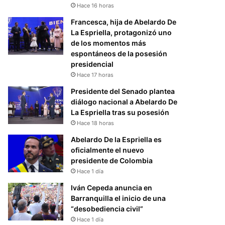
Hace 16 horas
Francesca, hija de Abelardo De
La Espriella, protagonizó uno
de los momentos más
espontáneos de la posesión
presidencial
Hace 17 horas
Presidente del Senado plantea
diálogo nacional a Abelardo De
La Espriella tras su posesión
Hace 18 horas
Abelardo De la Espriella es
oficialmente el nuevo
presidente de Colombia
Hace 1 día
Iván Cepeda anuncia en
Barranquilla el inicio de una
“desobediencia civil”
Hace 1 día