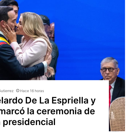
Gutierrez
Hace 16 horas
ardo De La Espriella y
marcó la ceremonia de
 presidencial