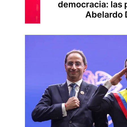
democracia: las 
Abelardo D