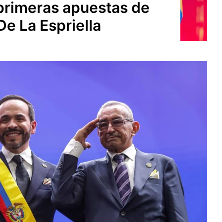
primeras apuestas de
e La Espriella