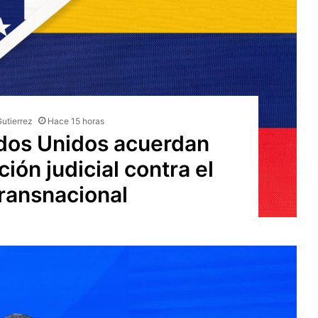
Gutierrez
Hace 15 horas
dos Unidos acuerdan
ión judicial contra el
ransnacional