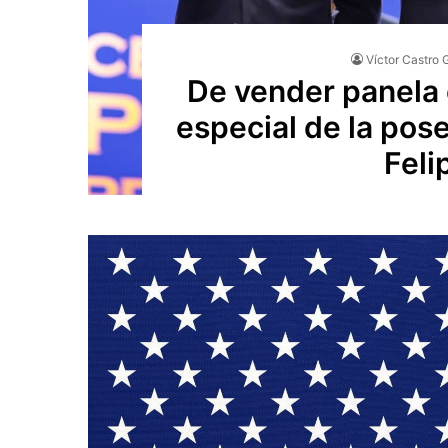
Víctor Castro 
De vender panela e
especial de la pose
Feli