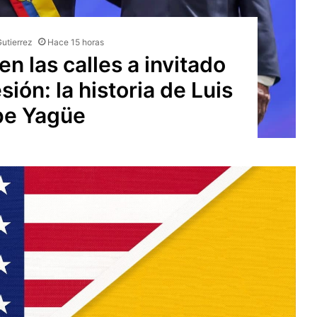
Gutierrez
Hace 15 horas
n las calles a invitado
sión: la historia de Luis
pe Yagüe