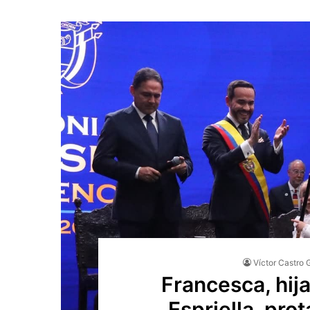
Víctor Castro 
Francesca, hij
Espriella, pro