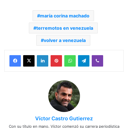
maría corina machado
terremotos en venezuela
volver a venezuela
Facebook
X
LinkedIn
Pinterest
WhatsApp
Telegram
Viber
Víctor Castro Gutierrez
Con su título en mano, Víctor comenzó su carrera periodística