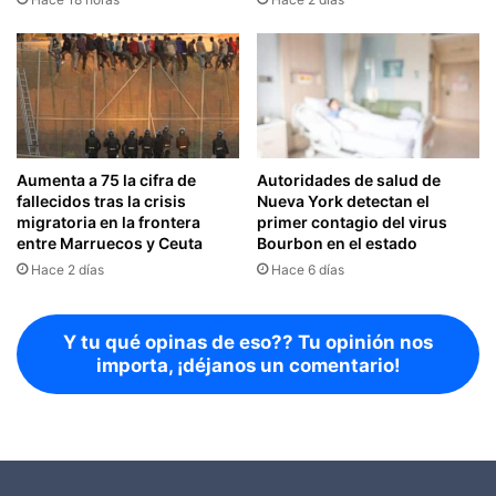
Aumenta a 75 la cifra de
Autoridades de salud de
fallecidos tras la crisis
Nueva York detectan el
migratoria en la frontera
primer contagio del virus
entre Marruecos y Ceuta
Bourbon en el estado
Hace 2 días
Hace 6 días
Y tu qué opinas de eso?? Tu opinión nos
importa, ¡déjanos un comentario!