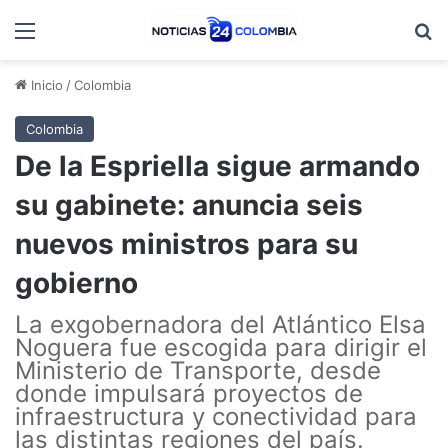
Menú
B
Inicio
/
Colombia
Colombia
De la Espriella sigue armando
su gabinete: anuncia seis
nuevos ministros para su
gobierno
La exgobernadora del Atlántico Elsa
Noguera fue escogida para dirigir el
Ministerio de Transporte, desde
donde impulsará proyectos de
infraestructura y conectividad para
las distintas regiones del país.