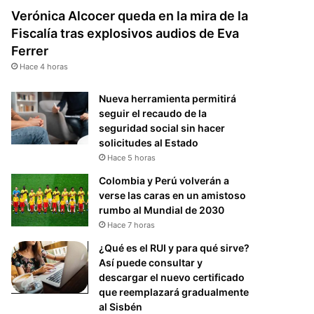
Verónica Alcocer queda en la mira de la
Fiscalía tras explosivos audios de Eva
Ferrer
Hace 4 horas
Nueva herramienta permitirá
seguir el recaudo de la
seguridad social sin hacer
solicitudes al Estado
Hace 5 horas
Colombia y Perú volverán a
verse las caras en un amistoso
rumbo al Mundial de 2030
Hace 7 horas
¿Qué es el RUI y para qué sirve?
Así puede consultar y
descargar el nuevo certificado
que reemplazará gradualmente
al Sisbén