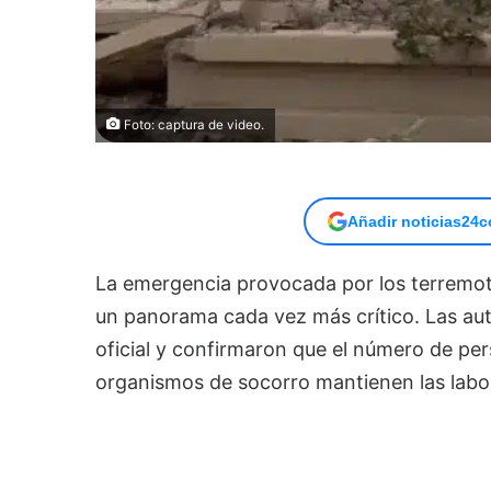
Foto: captura de video.
Añadir noticias24c
La emergencia provocada por los terremot
un panorama cada vez más crítico. Las aut
oficial y confirmaron que el número de pers
organismos de socorro mantienen las labo