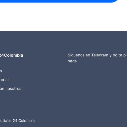
24Colombia
Síguenos en Telegram y no te p
nada
n
orial
con nosotros
oticias 24 Colombia