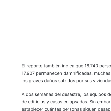
El reporte también indica que 16.740 perso
17.907 permanecen damnificadas, muchas d
los graves daños sufridos por sus vivienda
A dos semanas del desastre, los equipos d
de edificios y casas colapsadas. Sin emba
establecer cuántas personas siguen desap