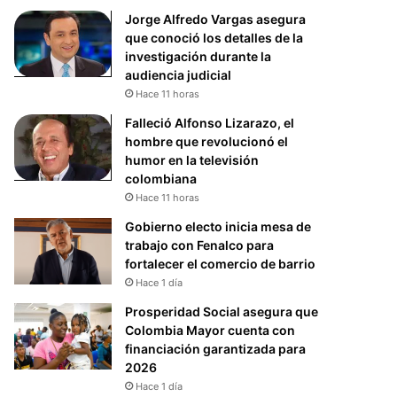
Jorge Alfredo Vargas asegura
que conoció los detalles de la
investigación durante la
audiencia judicial
Hace 11 horas
Falleció Alfonso Lizarazo, el
hombre que revolucionó el
humor en la televisión
colombiana
Hace 11 horas
Gobierno electo inicia mesa de
trabajo con Fenalco para
fortalecer el comercio de barrio
Hace 1 día
Prosperidad Social asegura que
Colombia Mayor cuenta con
financiación garantizada para
2026
Hace 1 día