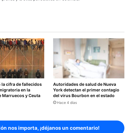
la cifra de fallecidos
Autoridades de salud de Nueva
 migratoria en la
York detectan el primer contagio
re Marruecos y Ceuta
del virus Bourbon en el estado
Hace 4 días
ión nos importa, ¡déjanos un comentario!