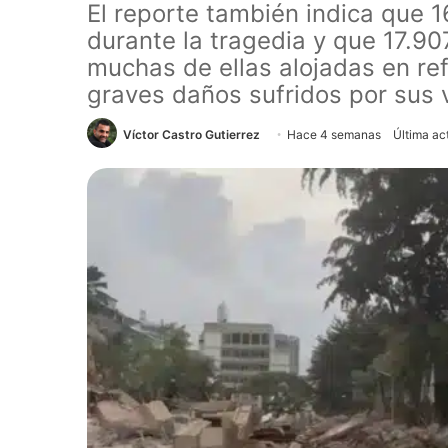
El reporte también indica que 
durante la tragedia y que 17.
muchas de ellas alojadas en re
graves daños sufridos por sus 
Víctor Castro Gutierrez
Hace 4 semanas
Última act