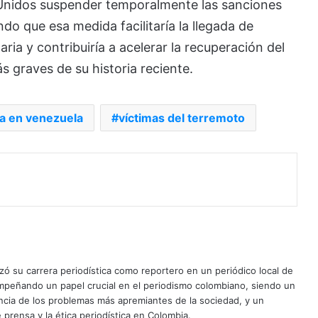
Unidos suspender temporalmente las sanciones
 que esa medida facilitaría la llegada de
ria y contribuiría a acelerar la recuperación del
s graves de su historia reciente.
ia en venezuela
víctimas del terremoto
ó su carrera periodística como reportero en un periódico local de
mpeñando un papel crucial en el periodismo colombiano, siendo un
uncia de los problemas más apremiantes de la sociedad, y un
 prensa y la ética periodística en Colombia.