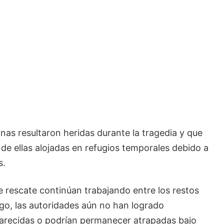
nas resultaron heridas durante la tragedia y que
e ellas alojadas en refugios temporales debido a
s.
e rescate continúan trabajando entre los restos
rgo, las autoridades aún no han logrado
arecidas o podrían permanecer atrapadas bajo