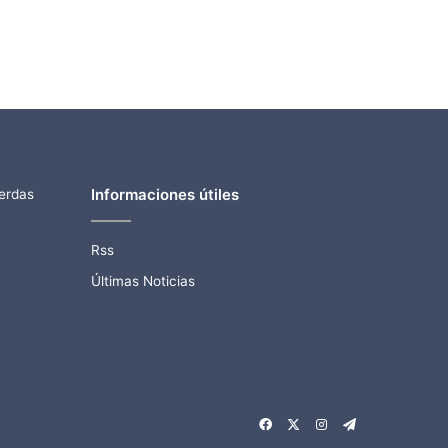
Informaciones útiles
ierdas
Rss
Últimas Noticias
Facebook
X
Instagram
Telegram