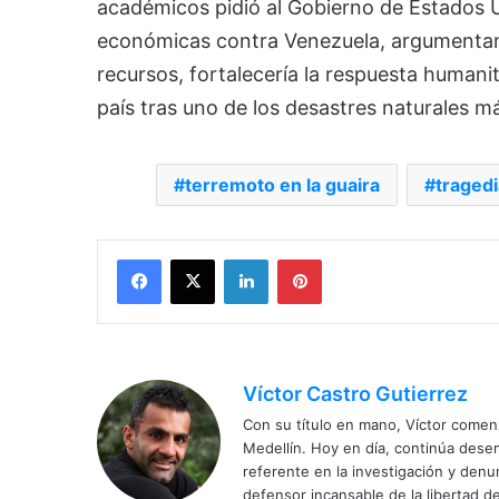
académicos pidió al Gobierno de Estados 
económicas contra Venezuela, argumentando
recursos, fortalecería la respuesta humanita
país tras uno de los desastres naturales má
terremoto en la guaira
traged
Facebook
X
LinkedIn
Pinterest
Víctor Castro Gutierrez
Con su título en mano, Víctor comenz
Medellín. Hoy en día, continúa dese
referente en la investigación y den
defensor incansable de la libertad de