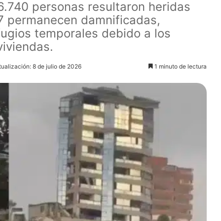
16.740 personas resultaron heridas
907 permanecen damnificadas,
fugios temporales debido a los
viviendas.
ualización: 8 de julio de 2026
1 minuto de lectura