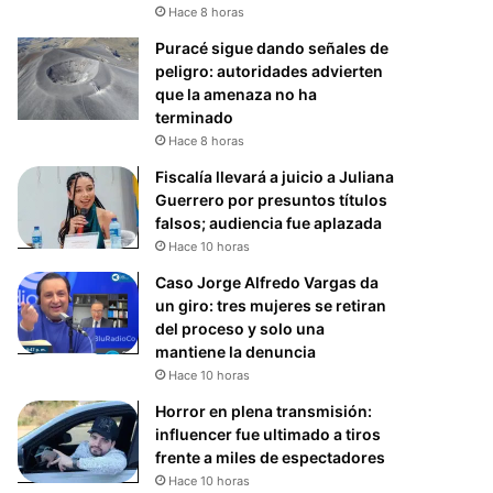
Hace 8 horas
Puracé sigue dando señales de
peligro: autoridades advierten
que la amenaza no ha
terminado
Hace 8 horas
Fiscalía llevará a juicio a Juliana
Guerrero por presuntos títulos
falsos; audiencia fue aplazada
Hace 10 horas
Caso Jorge Alfredo Vargas da
un giro: tres mujeres se retiran
del proceso y solo una
mantiene la denuncia
Hace 10 horas
Horror en plena transmisión:
influencer fue ultimado a tiros
frente a miles de espectadores
Hace 10 horas