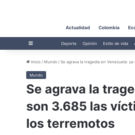
Actualidad
Colombia
Ec
Barra lateral
Deporte
Opinión
Estilo de vida
Inicio
/
Mundo
/
Se agrava la tragedia en Venezuela: ya 
Mundo
Se agrava la trag
son 3.685 las víc
los terremotos