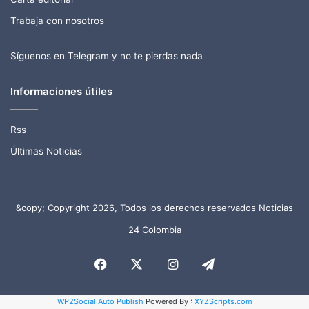
Trabaja con nosotros
Síguenos en Telegram y no te pierdas nada
Informaciones útiles
Rss
Últimas Noticias
&copy; Copyright 2026, Todos los derechos reservados Noticias
24 Colombia
Facebook
X
Instagram
Telegram
WP2Social Auto Publish
Powered By :
XYZScripts.com