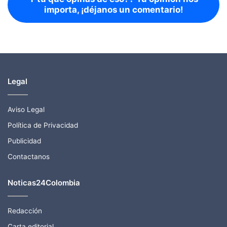
importa, ¡déjanos un comentario!
Legal
Aviso Legal
Política de Privacidad
Publicidad
Contactanos
Noticas24Colombia
Redacción
Carta editorial