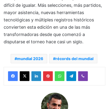
difícil de igualar. Más selecciones, más partidos,
mayor asistencia, nuevas herramientas
tecnológicas y múltiples registros históricos
convierten esta edición en una de las más
transformadoras desde que comenzó a
disputarse el torneo hace casi un siglo.
mundial 2026
récords del mundial
Facebook
X
LinkedIn
Pinterest
WhatsApp
Telegram
Viber