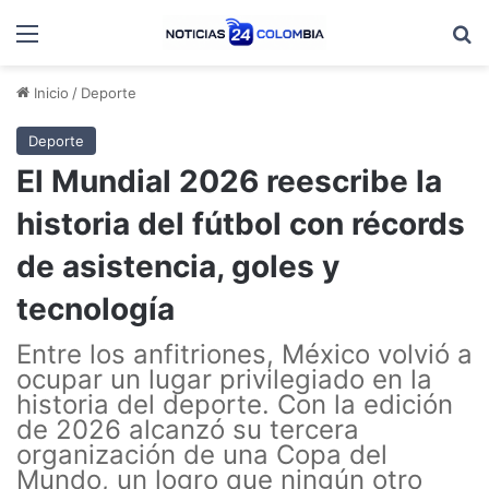
Menú
B
Inicio
/
Deporte
Deporte
El Mundial 2026 reescribe la
historia del fútbol con récords
de asistencia, goles y
tecnología
Entre los anfitriones, México volvió a
ocupar un lugar privilegiado en la
historia del deporte. Con la edición
de 2026 alcanzó su tercera
organización de una Copa del
Mundo, un logro que ningún otro