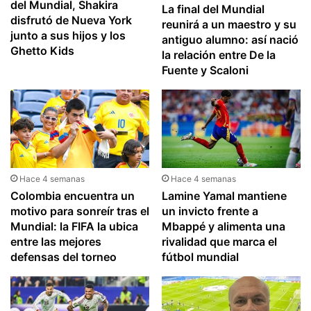
del Mundial, Shakira
La final del Mundial
disfrutó de Nueva York
reunirá a un maestro y su
junto a sus hijos y los
antiguo alumno: así nació
Ghetto Kids
la relación entre De la
Fuente y Scaloni
Hace 4 semanas
Hace 4 semanas
Colombia encuentra un
Lamine Yamal mantiene
motivo para sonreír tras el
un invicto frente a
Mundial: la FIFA la ubica
Mbappé y alimenta una
entre las mejores
rivalidad que marca el
defensas del torneo
fútbol mundial