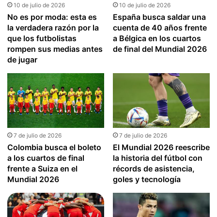
10 de julio de 2026
10 de julio de 2026
No es por moda: esta es
España busca saldar una
la verdadera razón por la
cuenta de 40 años frente
que los futbolistas
a Bélgica en los cuartos
rompen sus medias antes
de final del Mundial 2026
de jugar
7 de julio de 2026
7 de julio de 2026
Colombia busca el boleto
El Mundial 2026 reescribe
a los cuartos de final
la historia del fútbol con
frente a Suiza en el
récords de asistencia,
Mundial 2026
goles y tecnología