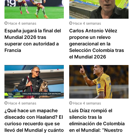
Hace 4 semanas
Hace 4 semanas
España jugará la final del
Carlos Antonio Vélez
Mundial 2026 tras
propone un relevo
superar con autoridad a
generacional en la
Francia
Selección Colombia tras
el Mundial 2026
Hace 4 semanas
Hace 4 semanas
¿Qué hace un mapache
Luis Díaz rompió el
disecado con Haaland? El
silencio tras la
curioso recuerdo que se
eliminación de Colombia
llevó del Mundial y cuánto
en el Mundial: “Nuestro