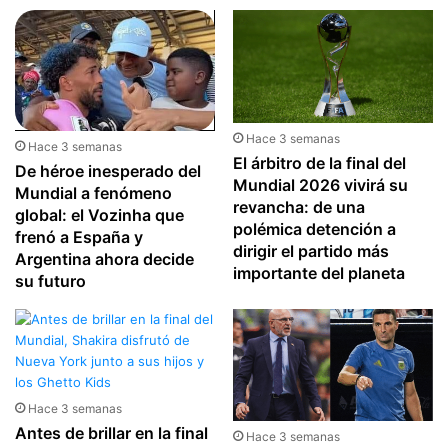
Hace 3 semanas
Hace 3 semanas
El árbitro de la final del
De héroe inesperado del
Mundial 2026 vivirá su
Mundial a fenómeno
revancha: de una
global: el Vozinha que
polémica detención a
frenó a España y
dirigir el partido más
Argentina ahora decide
importante del planeta
su futuro
Hace 3 semanas
Antes de brillar en la final
Hace 3 semanas