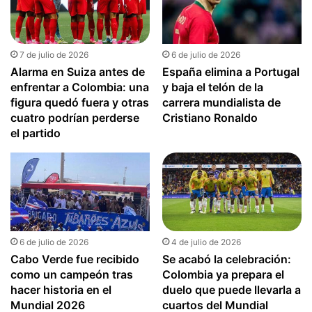
7 de julio de 2026
6 de julio de 2026
Alarma en Suiza antes de
España elimina a Portugal
enfrentar a Colombia: una
y baja el telón de la
figura quedó fuera y otras
carrera mundialista de
cuatro podrían perderse
Cristiano Ronaldo
el partido
6 de julio de 2026
4 de julio de 2026
Cabo Verde fue recibido
Se acabó la celebración:
como un campeón tras
Colombia ya prepara el
hacer historia en el
duelo que puede llevarla a
Mundial 2026
cuartos del Mundial