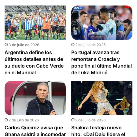
3 de julio de 2026
2 de julio de 2026
Argentina define los
Portugal avanza tras
últimos detalles antes de
remontar a Croacia y
su duelo con Cabo Verde
pone fin al último Mundial
en el Mundial
de Luka Modrić
2 de julio de 2026
2 de julio de 2026
Carlos Queiroz avisa que
Shakira festeja nuevo
Ghana saldrá a incomodar
hito: «Dai Dai» lidera el