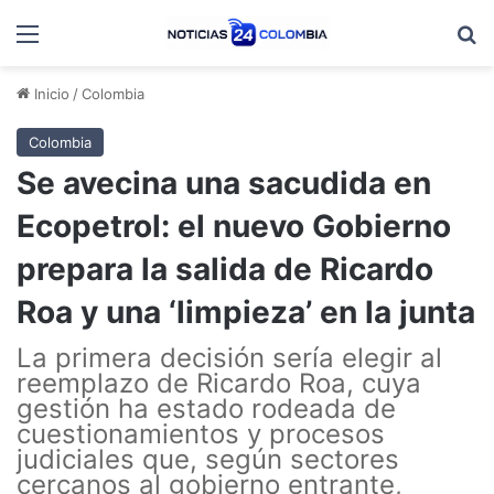
Menú
B
Inicio
/
Colombia
Colombia
Se avecina una sacudida en
Ecopetrol: el nuevo Gobierno
prepara la salida de Ricardo
Roa y una ‘limpieza’ en la junta
La primera decisión sería elegir al
reemplazo de Ricardo Roa, cuya
gestión ha estado rodeada de
cuestionamientos y procesos
judiciales que, según sectores
cercanos al gobierno entrante,