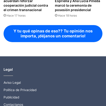
acuerdan reforzar
Espriella y Ana Lucía Pineda
cooperación judicial contra
marcó la ceremonia de
el crimen transnacional
posesión presidencial
Hace 17 horas
Hace 18 horas
Y tu qué opinas de eso?? Tu opinión nos
importa, ¡déjanos un comentario!
Legal
Aviso Legal
Política de Privacidad
Publicidad
Contactanos