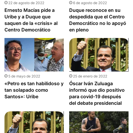
22 de agosto de 2022
6 de agosto de 2022
Ernesto Macías pide a
Duque reconoce en su
Uribe y a Duque que
despedida que el Centro
saquen de la «crisis» al
Democrático no lo apoyó
Centro Democrático
en pleno
5 de mayo de 2022
25 de enero de 2022
«Petro es tan habilidoso y
Óscar Iván Zuluaga
tan solapado como
informó que dio positivo
Santos»: Uribe
para covid-19 después
del debate presidencial