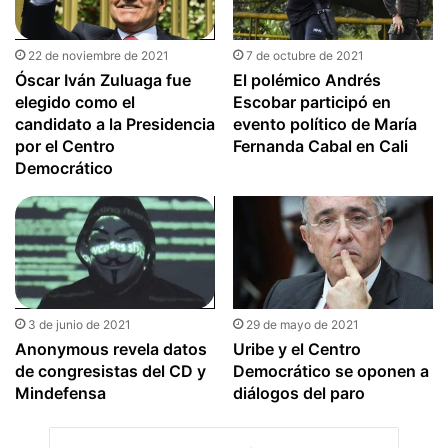
22 de noviembre de 2021
7 de octubre de 2021
Óscar Iván Zuluaga fue
El polémico Andrés
elegido como el
Escobar participó en
candidato a la Presidencia
evento político de María
por el Centro
Fernanda Cabal en Cali
Democrático
3 de junio de 2021
29 de mayo de 2021
Anonymous revela datos
Uribe y el Centro
de congresistas del CD y
Democrático se oponen a
Mindefensa
diálogos del paro