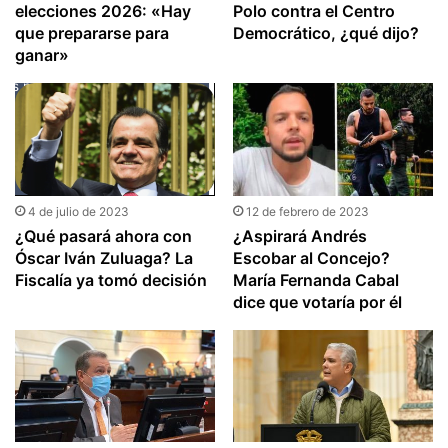
elecciones 2026: «Hay
Polo contra el Centro
que prepararse para
Democrático, ¿qué dijo?
ganar»
4 de julio de 2023
12 de febrero de 2023
¿Qué pasará ahora con
¿Aspirará Andrés
Óscar Iván Zuluaga? La
Escobar al Concejo?
Fiscalía ya tomó decisión
María Fernanda Cabal
dice que votaría por él