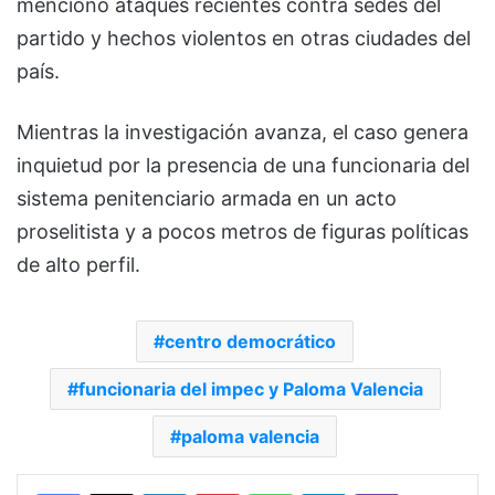
mencionó ataques recientes contra sedes del
partido y hechos violentos en otras ciudades del
país.
Mientras la investigación avanza, el caso genera
inquietud por la presencia de una funcionaria del
sistema penitenciario armada en un acto
proselitista y a pocos metros de figuras políticas
de alto perfil.
centro democrático
funcionaria del impec y Paloma Valencia
paloma valencia
Facebook
X
LinkedIn
Pinterest
WhatsApp
Telegram
Viber