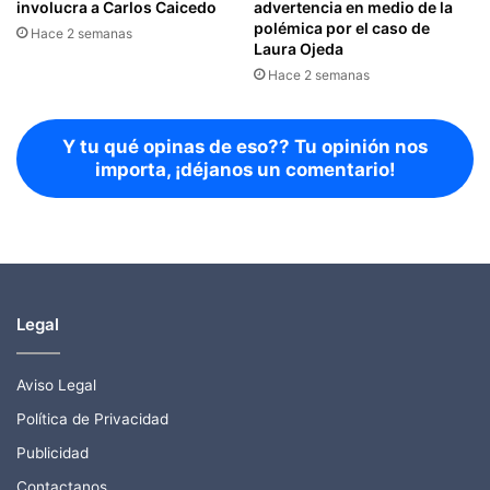
involucra a Carlos Caicedo
advertencia en medio de la
polémica por el caso de
Hace 2 semanas
Laura Ojeda
Hace 2 semanas
Y tu qué opinas de eso?? Tu opinión nos
importa, ¡déjanos un comentario!
Legal
Aviso Legal
Política de Privacidad
Publicidad
Contactanos