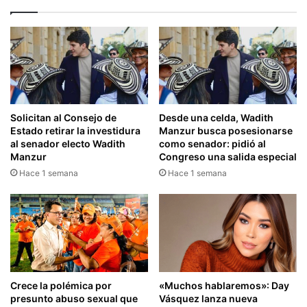
Solicitan al Consejo de
Desde una celda, Wadith
Estado retirar la investidura
Manzur busca posesionarse
al senador electo Wadith
como senador: pidió al
Manzur
Congreso una salida especial
Hace 1 semana
Hace 1 semana
Crece la polémica por
«Muchos hablaremos»: Day
presunto abuso sexual que
Vásquez lanza nueva