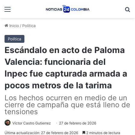
Menú
B
Inicio
/
Política
Política
Escándalo en acto de Paloma
Valencia: funcionaria del
Inpec fue capturada armada a
pocos metros de la tarima
Los hechos ocurren en medio de un
cierre de campaña que está lleno de
tensiones
Víctor Castro Gutierrez
27 de febrero de 2026
Última actualización: 27 de febrero de 2026
2 minutos de lectura