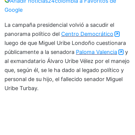
Añadir noticias24colombia a Favoritos de
Google
La campaña presidencial volvió a sacudir el
panorama político del
Centro Democrático
luego de que Miguel Uribe Londoño cuestionara
públicamente a la senadora
Paloma Valencia
y
al exmandatario
Álvaro Uribe Vélez
por el manejo
que, según él, se le ha dado al legado político y
personal de su hijo, el fallecido senador
Miguel
Uribe Turbay
.