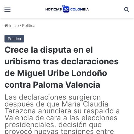
Menú
B
Inicio
/
Política
Política
Crece la disputa en el
uribismo tras declaraciones
de Miguel Uribe Londoño
contra Paloma Valencia
Las declaraciones surgieron
después de que María Claudia
Tarazona anunciara su respaldo a
Valencia de cara a las elecciones
presidenciales, decisión que
provocó nuevas tensiones entre