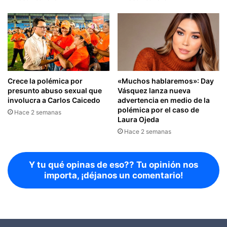
Crece la polémica por
«Muchos hablaremos»: Day
presunto abuso sexual que
Vásquez lanza nueva
involucra a Carlos Caicedo
advertencia en medio de la
polémica por el caso de
Hace 2 semanas
Laura Ojeda
Hace 2 semanas
Y tu qué opinas de eso?? Tu opinión nos
importa, ¡déjanos un comentario!