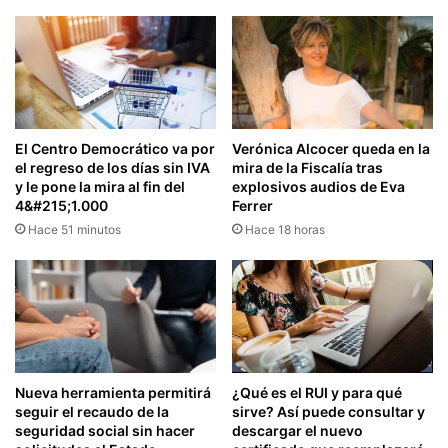
El Centro Democrático va por
Verónica Alcocer queda en la
el regreso de los días sin IVA
mira de la Fiscalía tras
y le pone la mira al fin del
explosivos audios de Eva
4&#215;1.000
Ferrer
Hace 51 minutos
Hace 18 horas
Nueva herramienta permitirá
¿Qué es el RUI y para qué
seguir el recaudo de la
sirve? Así puede consultar y
seguridad social sin hacer
descargar el nuevo