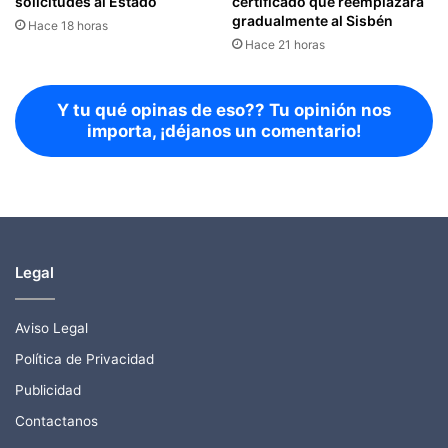
solicitudes al Estado
certificado que reemplazará
gradualmente al Sisbén
Hace 18 horas
Hace 21 horas
Y tu qué opinas de eso?? Tu opinión nos
importa, ¡déjanos un comentario!
Legal
Aviso Legal
Política de Privacidad
Publicidad
Contactanos