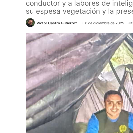
conductor y a labores de inteli
su espesa vegetación y la presen
Víctor Castro Gutierrez
6 de diciembre de 2025
Últ