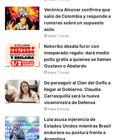
Verónica Alcocer confirma que
salió de Colombia y responde a
rumores sobre un supuesto
asilo
Hace 7 horas
Kokoriko desata furor con
inesperado regalo: dará medio
pollo gratis a quienes se llamen
Gustavo o Abelardo
Hace 7 horas
De perseguir al Clan del Golfo a
llegar al Gobierno: Claudia
Carrasquilla será la nueva
viceministra de Defensa
Hace 8 horas
Lula acusa injerencia de
Estados Unidos mientras Brasil
endurece su postura frente a
Argentina