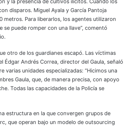
 y la presencia de cultivos ilícitos. Cuando los
con disparos. Miguel Ayala y García Pantoja
etros. Para liberarlos, los agentes utilizaron
Ese se puede romper con una llave”, comentó
io.
ue otro de los guardianes escapó. Las víctimas
l Édgar Andrés Correa, director del Gaula, señaló
re varias unidades especializadas: “Hicimos una
bres Gaula, que, de manera precisa, con apoyo
che. Todas las capacidades de la Policía se
una estructura en la que convergen grupos de
arc, que operan bajo un modelo de outsourcing