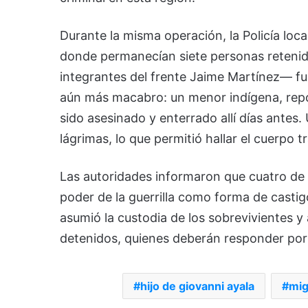
Durante la misma operación, la Policía loca
donde permanecían siete personas reteni
integrantes del frente Jaime Martínez— fu
aún más macabro: un menor indígena, rep
sido asesinado y enterrado allí días antes
lágrimas, lo que permitió hallar el cuerpo tr
Las autoridades informaron que cuatro de 
poder de la guerrilla como forma de castigo
asumió la custodia de los sobrevivientes y 
detenidos, quienes deberán responder por
hijo de giovanni ayala
mig