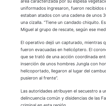
área caracterizada por su espesa vegetación
uniformados ingresaron, fueron recibidos 
estaban atados con una cadena de unos 30 m
una cizalla. “Tiene un candado chiquito. 
Miguel al grupo de rescate, según ese med
El operativo dejó un capturado, mientras q
fueron evacuadas en helicóptero. El corone
que se trató de una acción coordinada ent
inserción de unos hombres Jungla con hom
helicoportado, llegaron al lugar del cambu
pusieron al frente”.
Las autoridades atribuyen el secuestro a 
delincuencia común y disidencias de las F
criminal en esta región.