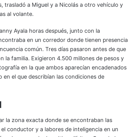
trasladó a Miguel y a Nicolás a otro vehículo y
s al volante.
vanny Ayala horas después, junto con la
encontraba en un corredor donde tienen presencia
lincuencia común. Tres días pasaron antes de que
n la familia. Exigieron 4.500 millones de pesos y
otografía en la que ambos aparecían encadenados
en el que describían las condiciones de
l
car la zona exacta donde se encontraban las
 el conductor y a labores de inteligencia en un