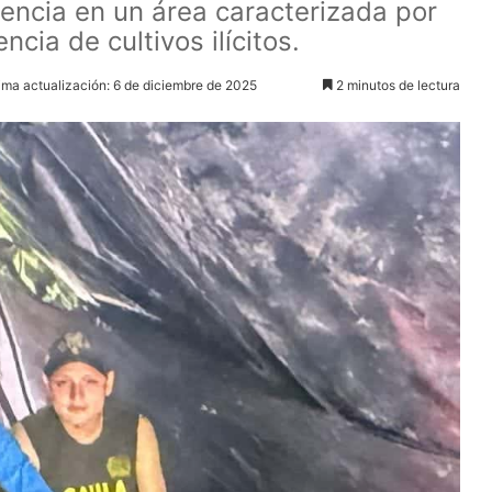
gencia en un área caracterizada por
cia de cultivos ilícitos.
ima actualización: 6 de diciembre de 2025
2 minutos de lectura