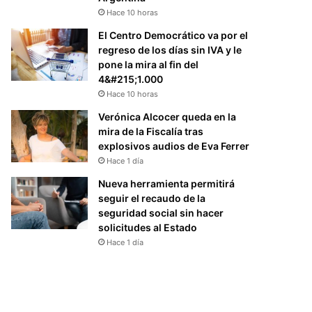
Hace 10 horas
El Centro Democrático va por el
regreso de los días sin IVA y le
pone la mira al fin del
4&#215;1.000
Hace 10 horas
Verónica Alcocer queda en la
mira de la Fiscalía tras
explosivos audios de Eva Ferrer
Hace 1 día
Nueva herramienta permitirá
seguir el recaudo de la
seguridad social sin hacer
solicitudes al Estado
Hace 1 día