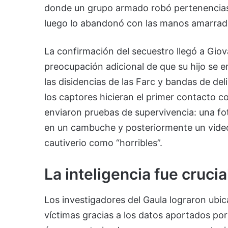
donde un grupo armado robó pertenencias, 
luego lo abandonó con las manos amarrada
La confirmación del secuestro llegó a Gio
preocupación adicional de que su hijo se 
las disidencias de las Farc y bandas de de
los captores hicieran el primer contacto co
enviaron pruebas de supervivencia: una f
en un cambuche y posteriormente un video 
cautiverio como “horribles”.
La inteligencia fue crucia
Los investigadores del Gaula lograron ubi
víctimas gracias a los datos aportados por