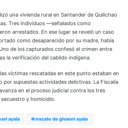
lizó una vivienda rural en Santander de Quilichao
das. Tres individuos —señalados como
eron arrestados. En ese lugar se reveló un caso
ortado como desaparecido por su madre, había
. Uno de los capturados confesó el crimen entre
as la verificación del cabildo indígena.
las víctimas rescatadas en este punto estaban en
 por supuestas actividades delictivas. La Fiscalía
avanza en el proceso judicial contra los tres
 secuestro y homicidio.
uel ayala
rescate de givanni ayala