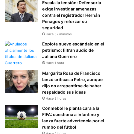
Escala la tensión: Defensoría
exige investigar amenazas
contra el registrador Hernán
Penagos y reforzar su
seguridad
Hace 57 minutos
Explota nuevo escándalo en el
petrismo: filtran audio de
Juliana Guerrero
Hace 1 hora
Margarita Rosa de Francisco
lanzó críticas a Petro, aunque
dijo no arrepentirse de haber
respaldado sus ideas
Hace 3 horas
Conmebol le planta cara a la
FIFA: cuestiona a Infantino y
lanza fuerte advertencia por el
rumbo del fútbol
Hace 4 horas