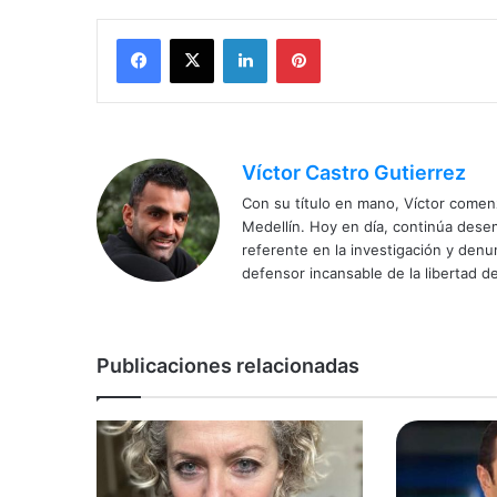
Facebook
X
LinkedIn
Pinterest
Víctor Castro Gutierrez
Con su título en mano, Víctor comenz
Medellín. Hoy en día, continúa dese
referente en la investigación y den
defensor incansable de la libertad de
Publicaciones relacionadas