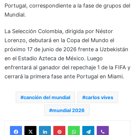
Portugal, correspondiente a la fase de grupos del
Mundial.
La Selección Colombia, dirigida por Néstor
Lorenzo, debutará en la Copa del Mundo el
próximo 17 de junio de 2026 frente a Uzbekistán
en el Estadio Azteca de México. Luego
enfrentará al ganador del repechaje 1 de la FIFA y
cerrará la primera fase ante Portugal en Miami.
canción del mundial
carlos vives
mundial 2026
Facebook
X
LinkedIn
Pinterest
WhatsApp
Telegram
Viber