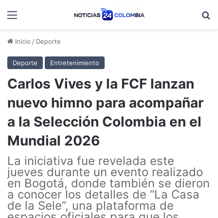
Menú
B
Inicio
/
Deporte
Deporte
Entretenimiento
Carlos Vives y la FCF lanzan
nuevo himno para acompañar
a la Selección Colombia en el
Mundial 2026
La iniciativa fue revelada este
jueves durante un evento realizado
en Bogotá, donde también se dieron
a conocer los detalles de “La Casa
de la Sele”, una plataforma de
espacios oficiales para que los