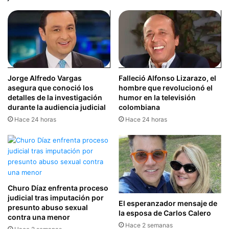
Jorge Alfredo Vargas
Falleció Alfonso Lizarazo, el
asegura que conoció los
hombre que revolucionó el
detalles de la investigación
humor en la televisión
durante la audiencia judicial
colombiana
Hace 24 horas
Hace 24 horas
Churo Díaz enfrenta proceso
judicial tras imputación por
El esperanzador mensaje de
presunto abuso sexual
la esposa de Carlos Calero
contra una menor
Hace 2 semanas