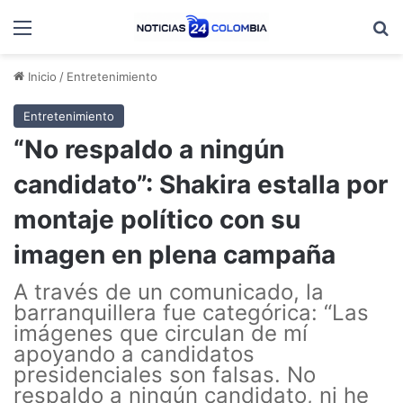
Menú
B
Inicio
/
Entretenimiento
Entretenimiento
“No respaldo a ningún
candidato”: Shakira estalla por
montaje político con su
imagen en plena campaña
A través de un comunicado, la
barranquillera fue categórica: “Las
imágenes que circulan de mí
apoyando a candidatos
presidenciales son falsas. No
respaldo a ningún candidato, ni he