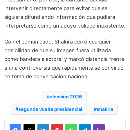
intervenir directamente para evitar que se
siguiera difundiendo información que pudiera
interpretarse como un apoyo político inexistente.
Con el comunicado, Shakira cerró cualquier
posibilidad de que su imagen fuera utilizada
como bandera electoral y marcó distancia frente
a una controversia que rápidamente se convirtió
en tema de conversación nacional.
eleccion 2026
segunda vuelta presidencial
shakira
Facebook
X
LinkedIn
Pinterest
WhatsApp
Telegram
Viber