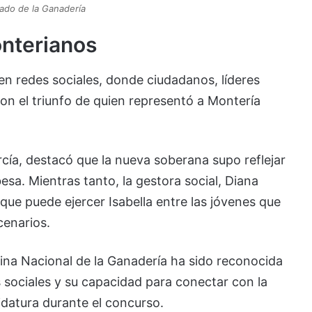
ado de la Ganadería
onterianos
 en redes sociales, donde ciudadanos, líderes
on el triunfo de quien representó a Montería
rcía, destacó que la nueva soberana supo reflejar
besa. Mientras tanto, la gestora social, Diana
 que puede ejercer Isabella entre las jóvenes que
cenarios.
Reina Nacional de la Ganadería ha sido reconocida
s sociales y su capacidad para conectar con la
idatura durante el concurso.