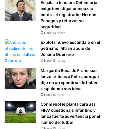
Escala la tensión: Defensoría
exige investigar amenazas
contra el registrador Hernán
Penagos y reforzar su
seguridad
Hace 13 horas
Explota nuevo escándalo en el
petrismo: filtran audio de
Juliana Guerrero
Hace 13 horas
Margarita Rosa de Francisco
lanzó críticas a Petro, aunque
dijo no arrepentirse de haber
respaldado sus ideas
Hace 15 horas
Conmebol le planta cara a la
FIFA: cuestiona a Infantino y
lanza fuerte advertencia por el
rumbo del fútbol
Hace 15 horas