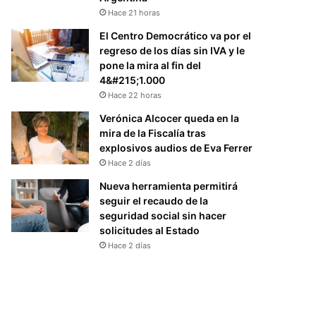
Hace 21 horas
El Centro Democrático va por el
regreso de los días sin IVA y le
pone la mira al fin del
4&#215;1.000
Hace 22 horas
Verónica Alcocer queda en la
mira de la Fiscalía tras
explosivos audios de Eva Ferrer
Hace 2 días
Nueva herramienta permitirá
seguir el recaudo de la
seguridad social sin hacer
solicitudes al Estado
Hace 2 días