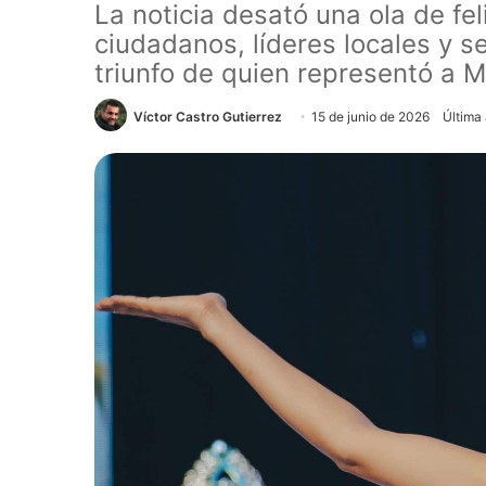
La noticia desató una ola de fe
ciudadanos, líderes locales y s
triunfo de quien representó a 
Víctor Castro Gutierrez
15 de junio de 2026
Última 