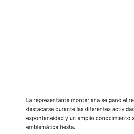
La representante monteriana se ganó el rec
destacarse durante las diferentes activid
espontaneidad y un amplio conocimiento so
emblemática fiesta.