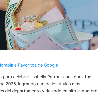
lombia a Favoritos de Google
 para celebrar. Isabella Patrouilleau López fue
ía 2026, logrando uno de los títulos más
ales del departamento y dejando en alto el nombre