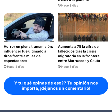
Hace 3 días
Horror en plena transmisión:
Aumenta a 75 la cifra de
influencer fue ultimado a
fallecidos tras la crisis
tiros frente a miles de
migratoria en la frontera
espectadores
entre Marruecos y Ceuta
Hace 4 días
Hace 5 días
Y tu qué opinas de eso?? Tu opinión nos
importa, ¡déjanos un comentario!