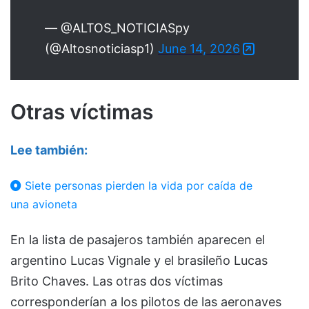
— @ALTOS_NOTICIASpy
(@Altosnoticiasp1)
June 14, 2026
Otras víctimas
Lee también:
Siete personas pierden la vida por caída de
una avioneta
En la lista de pasajeros también aparecen el
argentino Lucas Vignale y el brasileño Lucas
Brito Chaves. Las otras dos víctimas
corresponderían a los pilotos de las aeronaves