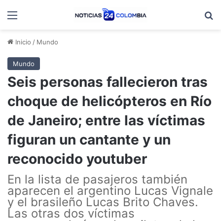
Menú
B
Inicio
/
Mundo
Mundo
Seis personas fallecieron tras
choque de helicópteros en Río
de Janeiro; entre las víctimas
figuran un cantante y un
reconocido youtuber
En la lista de pasajeros también
aparecen el argentino Lucas Vignale
y el brasileño Lucas Brito Chaves.
Las otras dos víctimas