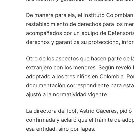
De manera paralela, el Instituto Colombian
restablecimiento de derechos para los men
acompañados por un equipo de Defensoría d
derechos y garantiza su protección», infor
Otro de los aspectos que hacen parte de la
extranjero con los menores. Según reveló 
adoptado a los tres niños en Colombia. Por
documentación correspondiente para estab
ajustó a la normatividad vigente.
La directora del Icbf, Astrid Cáceres, pidi
confirmada y aclaró que el trámite de ad
esa entidad, sino por Iapas.