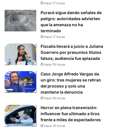
Hace 17 horas
Puracé sigue dando señales de
peligro: autoridades advierten
que la amenaza no ha
terminado
Hace 17 horas
Fiscalía llevará a juicio a Juliana
Guerrero por presuntos títulos
falsos; audiencia fue aplazada
Hace 19 horas
Caso Jorge Alfredo Vargas da
un giro: tres mujeres se retiran
del proceso y solo una
mantiene la denuncia
Hace 19 horas
Horror en plena transmisión:
influencer fue ultimado a tiros
frente a miles de espectadores
Hace 19 horas