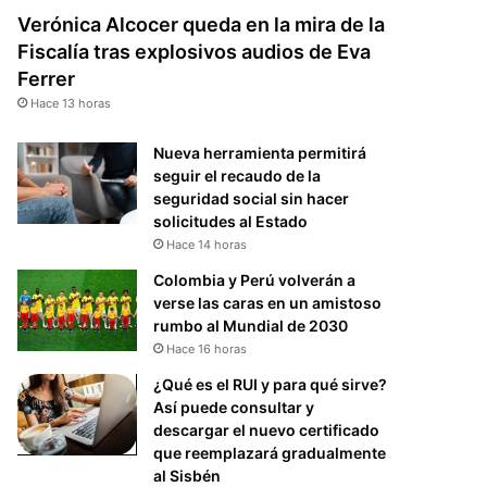
Verónica Alcocer queda en la mira de la
Fiscalía tras explosivos audios de Eva
Ferrer
Hace 13 horas
Nueva herramienta permitirá
seguir el recaudo de la
seguridad social sin hacer
solicitudes al Estado
Hace 14 horas
Colombia y Perú volverán a
verse las caras en un amistoso
rumbo al Mundial de 2030
Hace 16 horas
¿Qué es el RUI y para qué sirve?
Así puede consultar y
descargar el nuevo certificado
que reemplazará gradualmente
al Sisbén