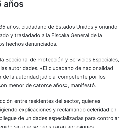
5 años
 35 años, ciudadano de Estados Unidos y oriundo
do y trasladado a la Fiscalía General de la
tos hechos denunciados.
la Seccional de Protección y Servicios Especiales,
las autoridades. «El ciudadano de nacionalidad
 de la autoridad judicial competente por los
con menor de catorce años», manifestó.
cción entre residentes del sector, quienes
xigiendo explicaciones y reclamando celeridad en
espliegue de unidades especializadas para controlar
tenido sin que se registraran agresiones.