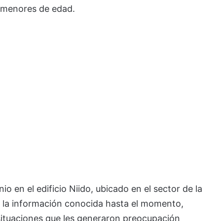
s menores de edad.
o en el edificio Niido, ubicado en el sector de la
n la información conocida hasta el momento,
situaciones que les generaron preocupación