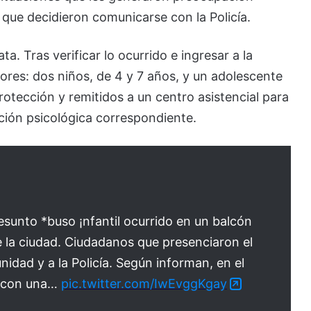
que decidieron comunicarse con la Policía.
a. Tras verificar lo ocurrido e ingresar a la
ores: dos niños, de 4 y 7 años, y un adolescente
rotección y remitidos a un centro asistencial para
ción psicológica correspondiente.
esunto *buso ¡nfantil ocurrido en un balcón
e la ciudad. Ciudadanos que presenciaron el
idad y a la Policía. Según informan, en el
s con una…
pic.twitter.com/IwEvggKgay