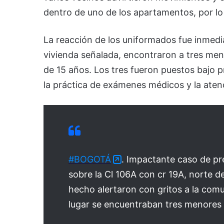
dentro de uno de los apartamentos, por lo 
La reacción de los uniformados fue inmediat
vivienda señalada, encontraron a tres men
de 15 años. Los tres fueron puestos bajo p
la práctica de exámenes médicos y la aten
#BOGOTÁ
. Impactante caso de pr
sobre la Cl 106A con cr 19A, norte d
hecho alertaron con gritos a la comun
lugar se encuentraban tres menore