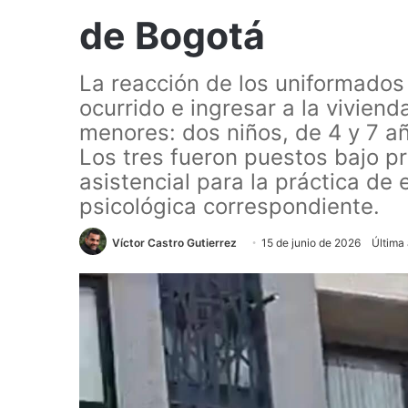
de Bogotá
La reacción de los uniformados 
ocurrido e ingresar a la vivien
menores: dos niños, de 4 y 7 a
Los tres fueron puestos bajo pr
asistencial para la práctica d
psicológica correspondiente.
Víctor Castro Gutierrez
15 de junio de 2026
Última 