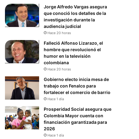
Jorge Alfredo Vargas asegura
que conoció los detalles de la
investigación durante la
audiencia judicial
Hace 20 horas
Falleció Alfonso Lizarazo, el
hombre que revolucionó el
humor en la televisión
colombiana
Hace 20 horas
Gobierno electo inicia mesa de
trabajo con Fenalco para
fortalecer el comercio de barrio
Hace 1 día
Prosperidad Social asegura que
Colombia Mayor cuenta con
financiación garantizada para
2026
Hace 1 día