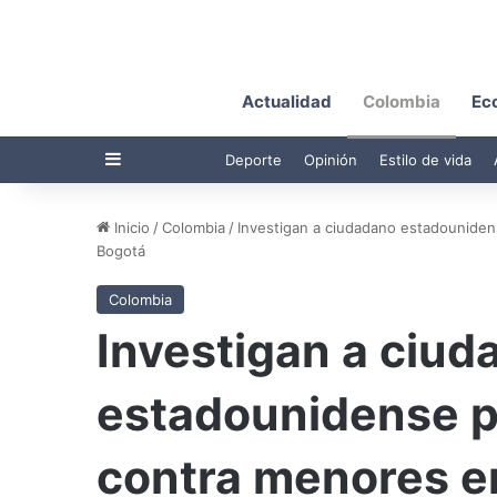
Actualidad
Colombia
Ec
Barra lateral
Deporte
Opinión
Estilo de vida
Inicio
/
Colombia
/
Investigan a ciudadano estadouniden
Bogotá
Colombia
Investigan a ciud
estadounidense p
contra menores en