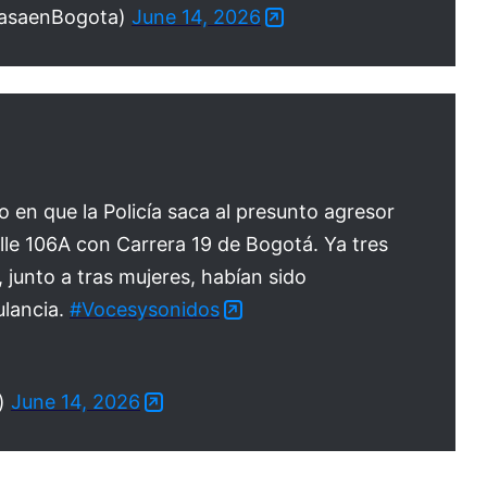
PasaenBogota)
June 14, 2026
 en que la Policía saca al presunto agresor
lle 106A con Carrera 19 de Bogotá. Ya tres
junto a tras mujeres, habían sido
lancia.
#Vocesysonidos
o)
June 14, 2026