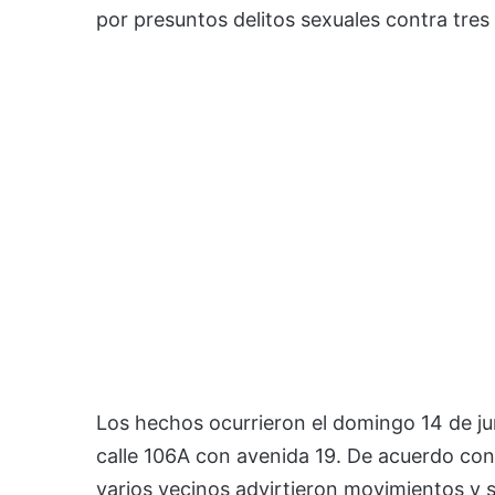
por presuntos delitos sexuales contra tre
Los hechos ocurrieron el domingo 14 de juni
calle 106A con avenida 19. De acuerdo co
varios vecinos advirtieron movimientos y 