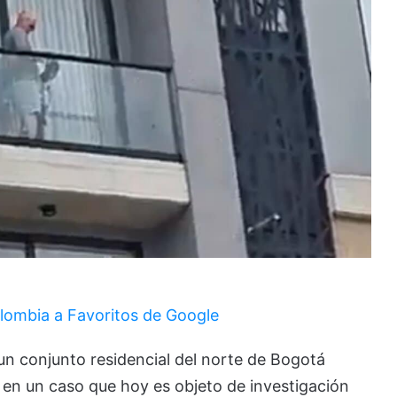
lombia a Favoritos de Google
un conjunto residencial del norte de Bogotá
s en un caso que hoy es objeto de investigación