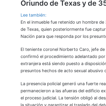
Oriundo de Texas y de 3
Lee también:
En el inmueble fue retenido un hombre de
de Texas, quien posteriormente fue captura
Nación para que responda por los presun
El teniente coronel Norberto Caro, jefe de 
confirmó el procedimiento adelantado por 
extranjera está siendo puesto a disposición
presuntos hechos de acto sexual abusivo 
La presencia policial generó una fuerte rea
permanecieron a las afueras del edificio e
el proceso judicial. La tensión obligó al d
la situación y garantizar el traslado del de