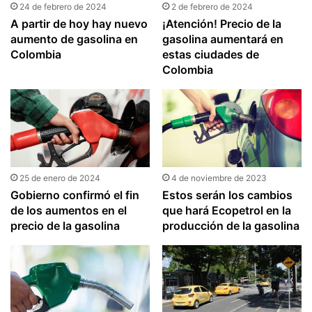
24 de febrero de 2024
2 de febrero de 2024
A partir de hoy hay nuevo
¡Atención! Precio de la
aumento de gasolina en
gasolina aumentará en
Colombia
estas ciudades de
Colombia
25 de enero de 2024
4 de noviembre de 2023
Gobierno confirmó el fin
Estos serán los cambios
de los aumentos en el
que hará Ecopetrol en la
precio de la gasolina
producción de la gasolina