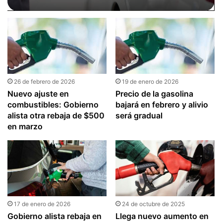
petróleo
26 de febrero de 2026
19 de enero de 2026
Nuevo ajuste en
Precio de la gasolina
combustibles: Gobierno
bajará en febrero y alivio
alista otra rebaja de $500
será gradual
en marzo
17 de enero de 2026
24 de octubre de 2025
Gobierno alista rebaja en
Llega nuevo aumento en