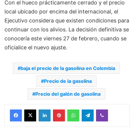
Con el hueco prácticamente cerrado y el precio
local ubicado por encima del internacional, el
Ejecutivo considera que existen condiciones para
continuar con los alivios. La decisión definitiva se
conocería este viernes 27 de febrero, cuando se
oficialice el nuevo ajuste.
baja el precio de la gasolina en Colombia
Precio de la gasolina
Precio del galón de gasolina
Facebook
X
LinkedIn
Pinterest
WhatsApp
Telegram
Viber