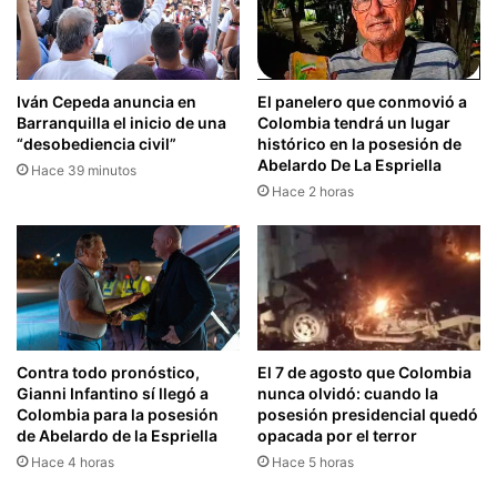
Iván Cepeda anuncia en
El panelero que conmovió a
Barranquilla el inicio de una
Colombia tendrá un lugar
“desobediencia civil”
histórico en la posesión de
Abelardo De La Espriella
Hace 39 minutos
Hace 2 horas
El 7 de agosto que Colombia
Contra todo pronóstico,
nunca olvidó: cuando la
Gianni Infantino sí llegó a
posesión presidencial quedó
Colombia para la posesión
opacada por el terror
de Abelardo de la Espriella
Hace 5 horas
Hace 4 horas