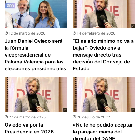
12 de marzo de 2026
14 de febrero de 2026
Juan Daniel Oviedo será
“El salario mínimo no va a
la fórmula
bajar”: Oviedo envía
vicepresidencial de
mensaje directo tras
Paloma Valencia para las
decisión del Consejo de
elecciones presidenciales
Estado
27 de marzo de 2025
26 de julio de 2022
Oviedo va por la
«No le he podido aceptar
Presidencia en 2026
la pareja»: mamá del
director del DANE