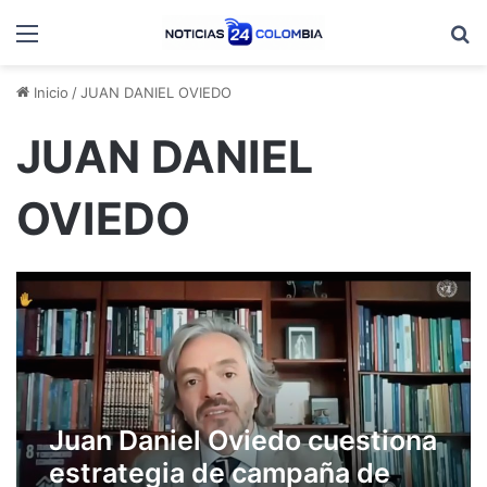
Menú
B
Inicio
/
JUAN DANIEL OVIEDO
JUAN DANIEL
OVIEDO
Juan Daniel Oviedo cuestiona
estrategia de campaña de