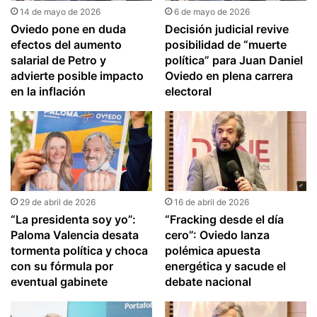
14 de mayo de 2026
6 de mayo de 2026
Oviedo pone en duda
Decisión judicial revive
efectos del aumento
posibilidad de “muerte
salarial de Petro y
política” para Juan Daniel
advierte posible impacto
Oviedo en plena carrera
en la inflación
electoral
29 de abril de 2026
16 de abril de 2026
“La presidenta soy yo”:
“Fracking desde el día
Paloma Valencia desata
cero”: Oviedo lanza
tormenta política y choca
polémica apuesta
con su fórmula por
energética y sacude el
eventual gabinete
debate nacional