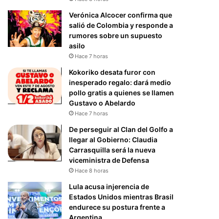
Verónica Alcocer confirma que
salió de Colombia y responde a
rumores sobre un supuesto
asilo
Hace 7 horas
Kokoriko desata furor con
inesperado regalo: dará medio
pollo gratis a quienes se llamen
Gustavo o Abelardo
Hace 7 horas
De perseguir al Clan del Golfo a
llegar al Gobierno: Claudia
Carrasquilla será la nueva
viceministra de Defensa
Hace 8 horas
Lula acusa injerencia de
Estados Unidos mientras Brasil
endurece su postura frente a
Argentina