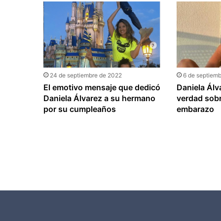
24 de septiembre de 2022
6 de septiem
El emotivo mensaje que dedicó
Daniela Álv
Daniela Álvarez a su hermano
verdad sob
por su cumpleaños
embarazo