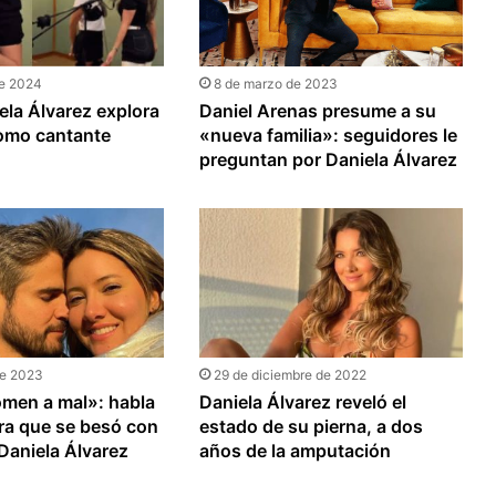
de 2024
8 de marzo de 2023
ela Álvarez explora
Daniel Arenas presume a su
como cantante
«nueva familia»: seguidores le
preguntan por Daniela Álvarez
de 2023
29 de diciembre de 2022
omen a mal»: habla
Daniela Álvarez reveló el
ra que se besó con
estado de su pierna, a dos
 Daniela Álvarez
años de la amputación