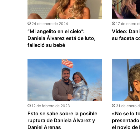
24 de enero de 2024
17 de enero 
“Mi angelito en el cielo”:
Video: Dani
Daniela Álvarez está de luto,
su faceta 
falleció su bebé
12 de febrero de 2023
31 de enero 
Esto se sabe sobre la posible
«No se lo t
ruptura de Daniela Álvarez y
presentado
Daniel Arenas
el novio de