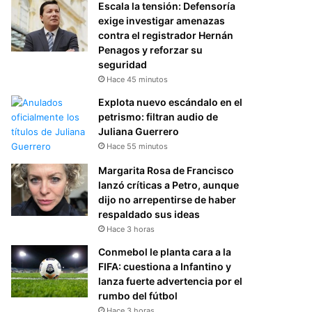
Escala la tensión: Defensoría
exige investigar amenazas
contra el registrador Hernán
Penagos y reforzar su
seguridad
Hace 45 minutos
Explota nuevo escándalo en el
petrismo: filtran audio de
Juliana Guerrero
Hace 55 minutos
Margarita Rosa de Francisco
lanzó críticas a Petro, aunque
dijo no arrepentirse de haber
respaldado sus ideas
Hace 3 horas
Conmebol le planta cara a la
FIFA: cuestiona a Infantino y
lanza fuerte advertencia por el
rumbo del fútbol
Hace 3 horas