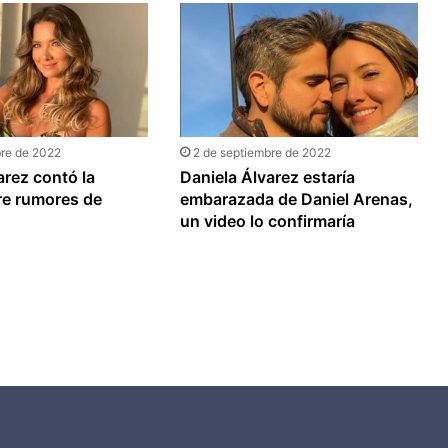
bre de 2022
2 de septiembre de 2022
arez contó la
Daniela Álvarez estaría
re rumores de
embarazada de Daniel Arenas,
un video lo confirmaría