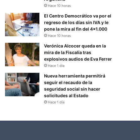
Hace 10 horas
El Centro Democrático va por el
regreso de los días sin IVA y le
pone la mira al fin del 4×1.000
Hace 10 horas
Verónica Alcocer queda en la
mira de la Fiscalía tras
explosivos audios de Eva Ferrer
Hace 1 día
Nueva herramienta permitirá
seguir el recaudo de la
seguridad social sin hacer
solicitudes al Estado
Hace 1 día