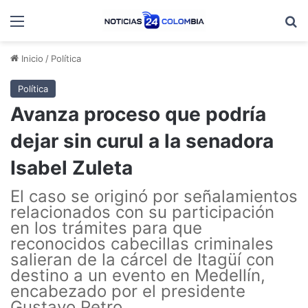
Menú
B
Inicio
/
Política
Política
Avanza proceso que podría
dejar sin curul a la senadora
Isabel Zuleta
El caso se originó por señalamientos
relacionados con su participación
en los trámites para que
reconocidos cabecillas criminales
salieran de la cárcel de Itagüí con
destino a un evento en Medellín,
encabezado por el presidente
Gustavo Petro