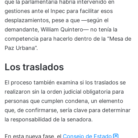
que la parlamentaria habría intervenido en
gestiones ante el Inpec para facilitar esos
desplazamientos, pese a que —según el
demandante, William Quintero— no tenía la
competencia para hacerlo dentro de la “Mesa de
Paz Urbana”.
Los traslados
El proceso también examina si los traslados se
realizaron sin la orden judicial obligatoria para
personas que cumplen condena, un elemento
que, de confirmarse, sería clave para determinar
la responsabilidad de la senadora.
En esta nueva fase, el
Consejo de Estado