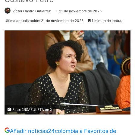
Víctor Castro Gutierrez
21 de noviembre de 2025
Última actualización: 21 de noviembre de 2025
1 minuto de lectura
Foto: @ISAZULETA en X.
Añadir noticias24colombia a Favoritos de