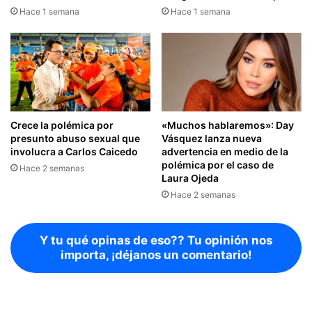
Hace 1 semana
Hace 1 semana
Crece la polémica por
«Muchos hablaremos»: Day
presunto abuso sexual que
Vásquez lanza nueva
involucra a Carlos Caicedo
advertencia en medio de la
polémica por el caso de
Hace 2 semanas
Laura Ojeda
Hace 2 semanas
Y tu qué opinas de eso?? Tu opinión nos
importa, ¡déjanos un comentario!