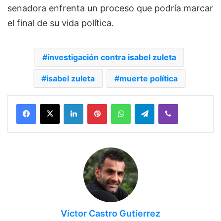
senadora enfrenta un proceso que podría marcar
el final de su vida política.
investigación contra isabel zuleta
isabel zuleta
muerte política
Facebook
X
LinkedIn
Pinterest
WhatsApp
Telegram
Viber
Víctor Castro Gutierrez