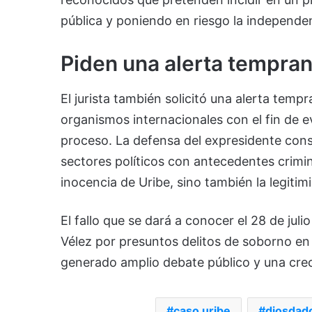
pública y poniendo en riesgo la independen
Piden una alerta tempra
El jurista también solicitó una alerta tem
organismos internacionales con el fin de ev
proceso. La defensa del expresidente con
sectores políticos con antecedentes crim
inocencia de Uribe, sino también la legitim
El fallo que se dará a conocer el 28 de jul
Vélez por presuntos delitos de soborno en 
generado amplio debate público y una crec
caso uribe
diosdado