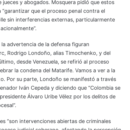
de jueces y abogados. Mosquera pidió que estos
 “garantizar que el proceso penal contra el
lle sin interferencias externas, particularmente
nacionalmente”.
la advertencia de la defensa figuran
rc, Rodrigo Londoño, alias Timochenko, y del
ltimo, desde Venezuela, se refirió al proceso
brar la condena del Matarife. Vamos a ver a la
icto. Por su parte, Londoño se manifestó a través
 senador Iván Cepeda y diciendo que “Colombia se
presidente Álvaro Uribe Vélez por los delitos de
cesal”.
s “son intervenciones abiertas de criminales
roceso judicial soberano, afectando la percepción