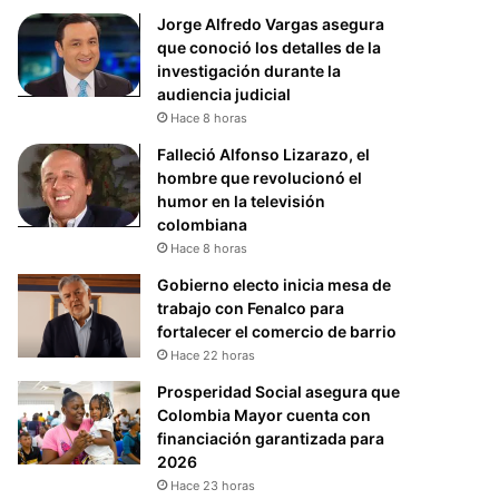
Jorge Alfredo Vargas asegura
que conoció los detalles de la
investigación durante la
audiencia judicial
Hace 8 horas
Falleció Alfonso Lizarazo, el
hombre que revolucionó el
humor en la televisión
colombiana
Hace 8 horas
Gobierno electo inicia mesa de
trabajo con Fenalco para
fortalecer el comercio de barrio
Hace 22 horas
Prosperidad Social asegura que
Colombia Mayor cuenta con
financiación garantizada para
2026
Hace 23 horas