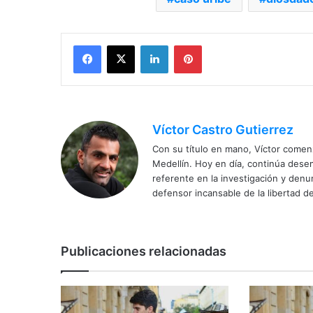
Facebook
X
LinkedIn
Pinterest
Víctor Castro Gutierrez
Con su título en mano, Víctor comenz
Medellín. Hoy en día, continúa dese
referente en la investigación y den
defensor incansable de la libertad de
Publicaciones relacionadas