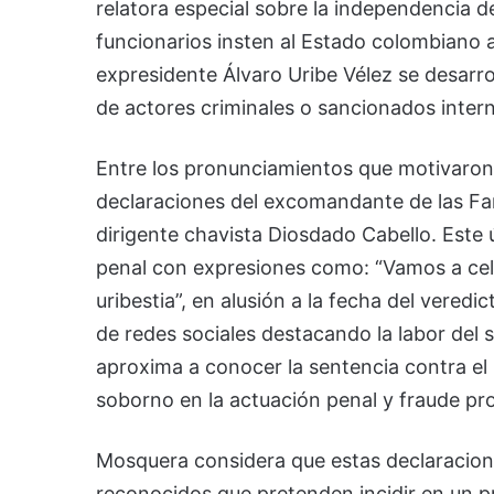
relatora especial sobre la independencia 
funcionarios insten al Estado colombiano a
expresidente Álvaro Uribe Vélez se desarro
de actores criminales o sancionados inter
Entre los pronunciamientos que motivaron 
declaraciones del excomandante de las Fa
dirigente chavista Diosdado Cabello. Este ú
penal con expresiones como: “Vamos a cele
uribestia”, en alusión a la fecha del vered
de redes sociales destacando la labor del
aproxima a conocer la sentencia contra el 
soborno en la actuación penal y fraude pro
Mosquera considera que estas declaracione
reconocidos que pretenden incidir en un p