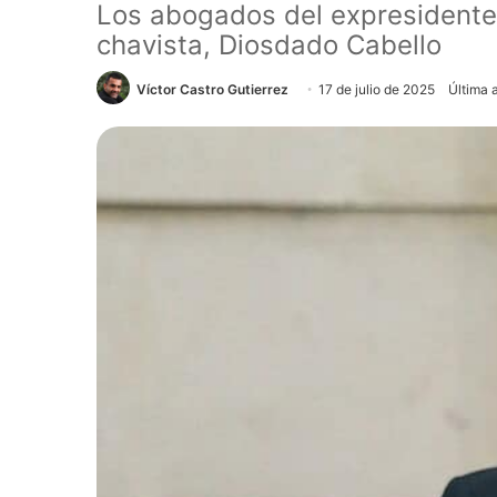
Los abogados del expresidente 
chavista, Diosdado Cabello
Víctor Castro Gutierrez
17 de julio de 2025
Última 