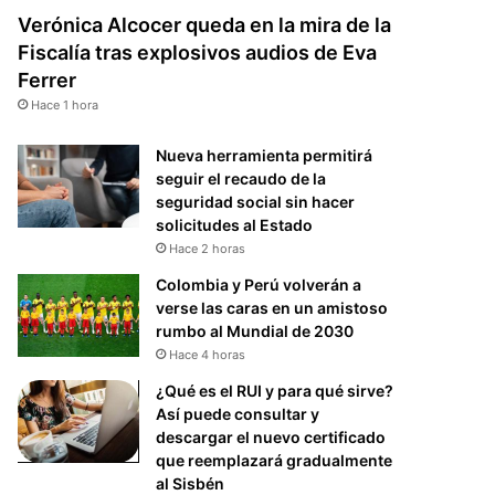
Verónica Alcocer queda en la mira de la
Fiscalía tras explosivos audios de Eva
Ferrer
Hace 1 hora
Nueva herramienta permitirá
seguir el recaudo de la
seguridad social sin hacer
solicitudes al Estado
Hace 2 horas
Colombia y Perú volverán a
verse las caras en un amistoso
rumbo al Mundial de 2030
Hace 4 horas
¿Qué es el RUI y para qué sirve?
Así puede consultar y
descargar el nuevo certificado
que reemplazará gradualmente
al Sisbén