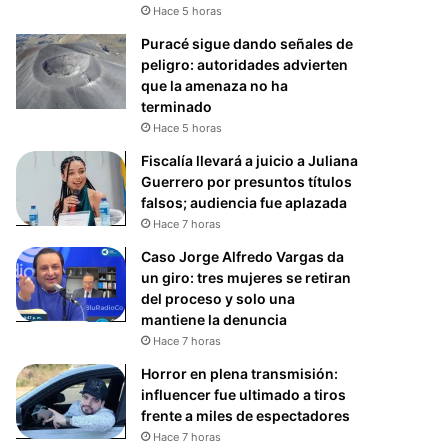
Hace 5 horas
Puracé sigue dando señales de
peligro: autoridades advierten
que la amenaza no ha
terminado
Hace 5 horas
Fiscalía llevará a juicio a Juliana
Guerrero por presuntos títulos
falsos; audiencia fue aplazada
Hace 7 horas
Caso Jorge Alfredo Vargas da
un giro: tres mujeres se retiran
del proceso y solo una
mantiene la denuncia
Hace 7 horas
Horror en plena transmisión:
influencer fue ultimado a tiros
frente a miles de espectadores
Hace 7 horas