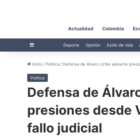
Actualidad
Colombia
Ec
Barra lateral
Deporte
Opinión
Estilo de vida
Inicio
/
Política
/
Defensa de Álvaro Uribe advierte presio
Política
Defensa de Álvaro
presiones desde 
fallo judicial