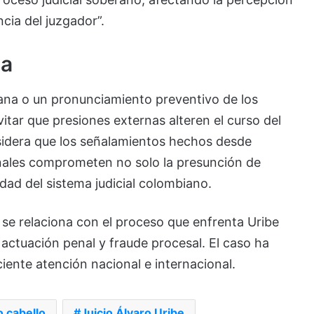
cia del juzgador”.
na
prana o un pronunciamiento preventivo de los
itar que presiones externas alteren el curso del
sidera que los señalamientos hechos desde
inales comprometen no solo la presunción de
idad del sistema judicial colombiano.
io se relaciona con el proceso que enfrenta Uribe
actuación penal y fraude procesal. El caso ha
iente atención nacional e internacional.
 cabello
Juicio Álvaro Uribe