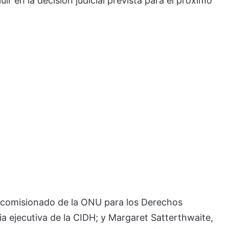
luir en la decisión judicial prevista para el próximo
to comisionado de la ONU para los Derechos
 ejecutiva de la CIDH; y Margaret Satterthwaite,