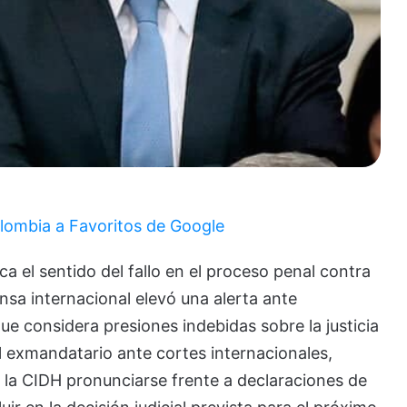
lombia a Favoritos de Google
el sentido del fallo en el proceso penal contra
nsa internacional elevó una alerta ante
 considera presiones indebidas sobre la justicia
 exmandatario ante cortes internacionales,
y la CIDH pronunciarse frente a declaraciones de