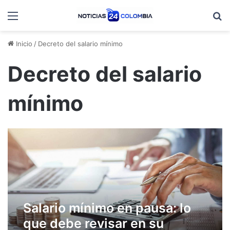
Menú
B
Inicio
/
Decreto del salario mínimo
Decreto del salario
mínimo
Salario mínimo en pausa: lo
que debe revisar en su