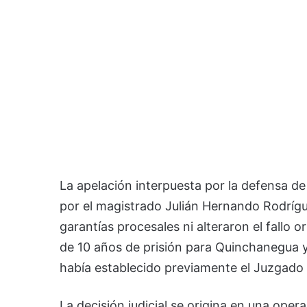
La apelación interpuesta por la defensa 
por el magistrado Julián Hernando Rodrígu
garantías procesales ni alteraron el fallo 
de 10 años de prisión para Quinchanegua y
había establecido previamente el Juzgado 
La decisión judicial se origina en una oper