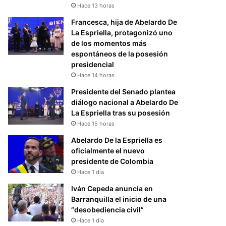
Hace 13 horas
Francesca, hija de Abelardo De
La Espriella, protagonizó uno
de los momentos más
espontáneos de la posesión
presidencial
Hace 14 horas
Presidente del Senado plantea
diálogo nacional a Abelardo De
La Espriella tras su posesión
Hace 15 horas
Abelardo De la Espriella es
oficialmente el nuevo
presidente de Colombia
Hace 1 día
Iván Cepeda anuncia en
Barranquilla el inicio de una
“desobediencia civil”
Hace 1 día