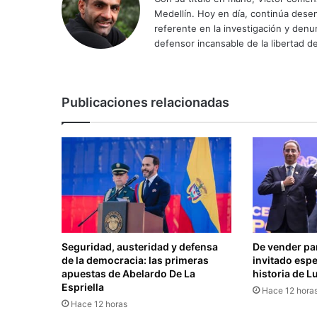
Medellín. Hoy en día, continúa dese
referente en la investigación y den
defensor incansable de la libertad de
Publicaciones relacionadas
Seguridad, austeridad y defensa
De vender pan
de la democracia: las primeras
invitado espe
apuestas de Abelardo De La
historia de L
Espriella
Hace 12 hora
Hace 12 horas