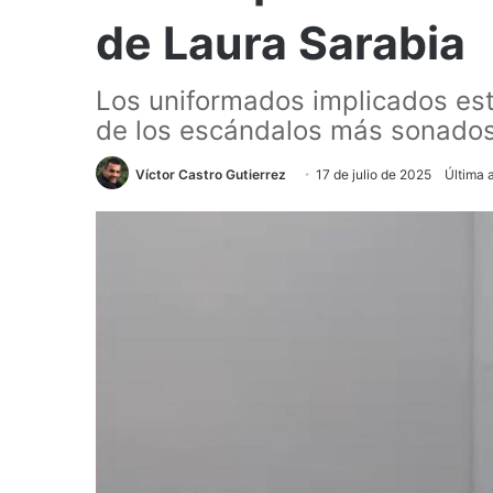
de Laura Sarabia
Los uniformados implicados está
de los escándalos más sonados
Víctor Castro Gutierrez
17 de julio de 2025
Última 