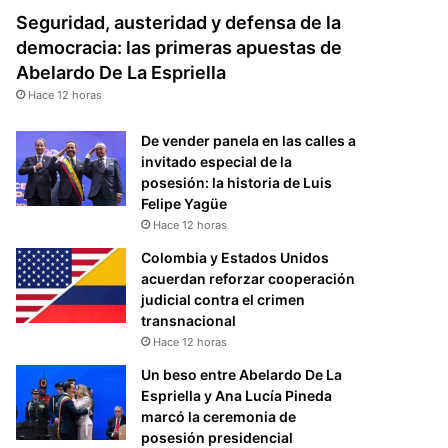
Seguridad, austeridad y defensa de la
democracia: las primeras apuestas de
Abelardo De La Espriella
Hace 12 horas
De vender panela en las calles a
invitado especial de la
posesión: la historia de Luis
Felipe Yagüe
Hace 12 horas
Colombia y Estados Unidos
acuerdan reforzar cooperación
judicial contra el crimen
transnacional
Hace 12 horas
Un beso entre Abelardo De La
Espriella y Ana Lucía Pineda
marcó la ceremonia de
posesión presidencial