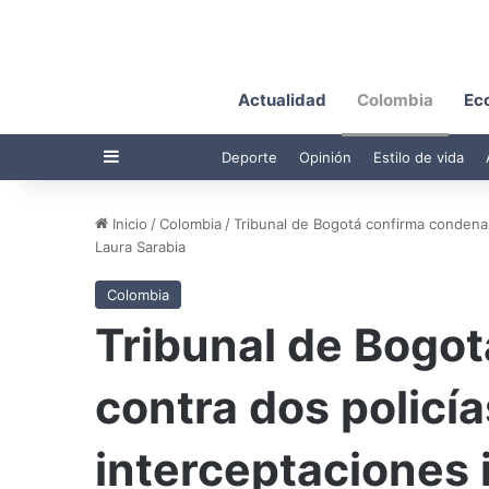
Actualidad
Colombia
Ec
Barra lateral
Deporte
Opinión
Estilo de vida
Inicio
/
Colombia
/
Tribunal de Bogotá confirma condenas
Laura Sarabia
Colombia
Tribunal de Bogo
contra dos policía
interceptaciones 