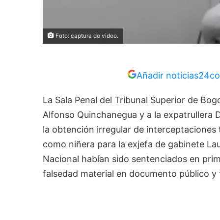
Foto: captura de video.
Añadir noticias24co
La Sala Penal del Tribunal Superior de Bog
Alfonso Quinchanegua y a la expatrullera 
la obtención irregular de interceptaciones
como niñera para la exjefa de gabinete Lau
Nacional habían sido sentenciados en prime
falsedad material en documento público y 