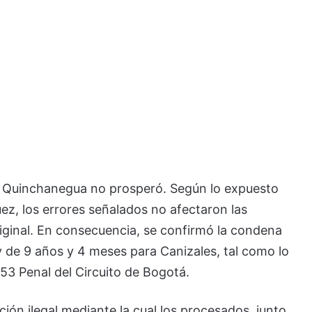
de Quinchanegua no prosperó. Según lo expuesto
ez, los errores señalados no afectaron las
original. En consecuencia, se confirmó la condena
 de 9 años y 4 meses para Canizales, tal como lo
53 Penal del Circuito de Bogotá.
ación ilegal mediante la cual los procesados, junto