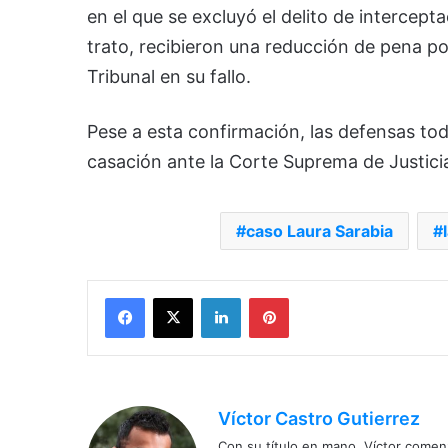
en el que se excluyó el delito de intercept
trato, recibieron una reducción de pena po
Tribunal en su fallo.
Pese a esta confirmación, las defensas toda
casación ante la Corte Suprema de Justicia,
caso Laura Sarabia
Facebook
X
LinkedIn
Pinterest
Víctor Castro Gutierrez
Con su título en mano, Víctor comenz