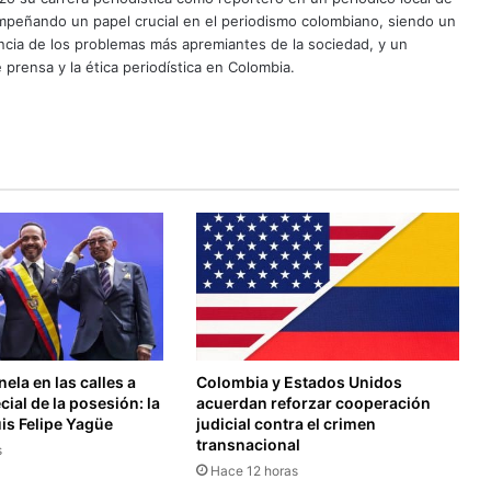
mpeñando un papel crucial en el periodismo colombiano, siendo un
uncia de los problemas más apremiantes de la sociedad, y un
 prensa y la ética periodística en Colombia.
ela en las calles a
Colombia y Estados Unidos
cial de la posesión: la
acuerdan reforzar cooperación
uis Felipe Yagüe
judicial contra el crimen
transnacional
s
Hace 12 horas