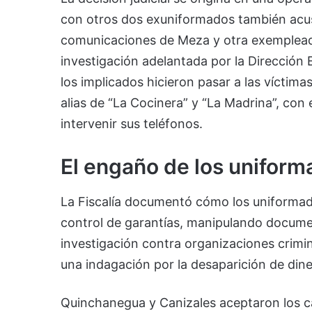
con otros dos exuniformados también acusad
comunicaciones de Meza y otra exempleada
investigación adelantada por la Dirección E
los implicados hicieron pasar a las víctima
alias de “La Cocinera” y “La Madrina”, con 
intervenir sus teléfonos.
El engaño de los unifor
La Fiscalía documentó cómo los uniformad
control de garantías, manipulando docume
investigación contra organizaciones crimi
una indagación por la desaparición de dine
Quinchanegua y Canizales aceptaron los ca