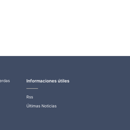
Informaciones útiles
ierdas
Rss
Últimas Noticias