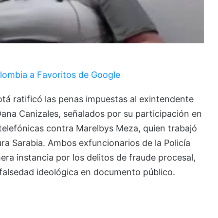
lombia a Favoritos de Google
otá ratificó las penas impuestas al exintendente
Dana Canizales, señalados por su participación en
 telefónicas contra Marelbys Meza, quien trabajó
ra Sarabia. Ambos exfuncionarios de la Policía
ra instancia por los delitos de fraude procesal,
falsedad ideológica en documento público.