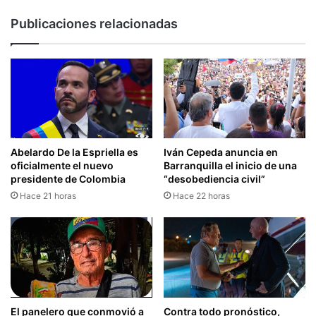
Publicaciones relacionadas
Abelardo De la Espriella es
Iván Cepeda anuncia en
oficialmente el nuevo
Barranquilla el inicio de una
presidente de Colombia
“desobediencia civil”
Hace 21 horas
Hace 22 horas
El panelero que conmovió a
Contra todo pronóstico,