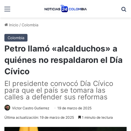
Menú
B
Inicio
/
Colombia
Colombia
Petro llamó «alcalduchos» a
quiénes no respaldaron el Día
Cívico
El presidente convocó Día Cívico
para que el país se tomara las
calles a defender sus reformas
Víctor Castro Gutierrez
19 de marzo de 2025
Última actualización: 19 de marzo de 2025
1 minuto de lectura