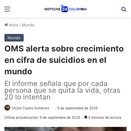
Menú
B
Inicio
/
Mundo
Mundo
OMS alerta sobre crecimiento
en cifra de suicidios en el
mundo
El informe señala que por cada
persona que se quita la vida, otras
20 lo intentan
Víctor Castro Gutierrez
5 de septiembre de 2025
Última actualización: 5 de septiembre de 2025
3 minutos de lectura