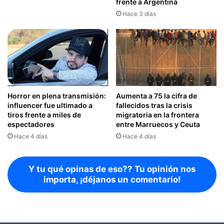
frente a Argentina
Hace 3 días
Horror en plena transmisión:
Aumenta a 75 la cifra de
influencer fue ultimado a
fallecidos tras la crisis
tiros frente a miles de
migratoria en la frontera
espectadores
entre Marruecos y Ceuta
Hace 4 días
Hace 4 días
Y tu qué opinas de eso?? Tu opinión nos
importa, ¡déjanos un comentario!