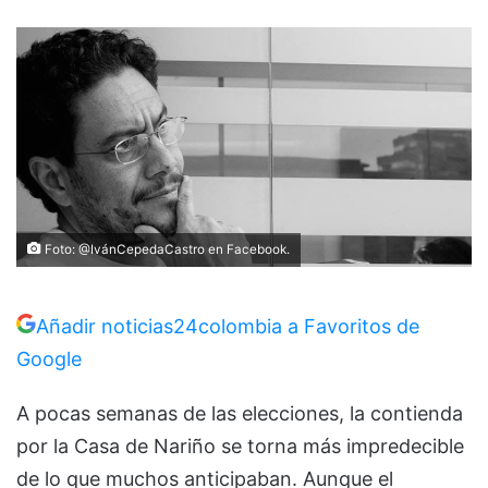
Foto: @IvánCepedaCastro en Facebook.
Añadir noticias24colombia a Favoritos de
Google
A pocas semanas de las elecciones, la contienda
por la Casa de Nariño se torna más impredecible
de lo que muchos anticipaban. Aunque el