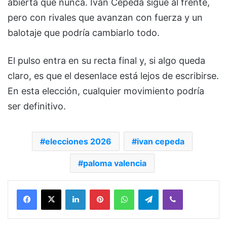
abierta que nunca.
Iván Cepeda
sigue al frente,
pero con rivales que avanzan con fuerza y un
balotaje que podría cambiarlo todo.
El pulso entra en su recta final y, si algo queda
claro, es que el desenlace está lejos de escribirse.
En esta elección, cualquier movimiento podría
ser definitivo.
elecciones 2026
ivan cepeda
paloma valencia
Facebook
X
LinkedIn
Pinterest
WhatsApp
Telegram
Viber