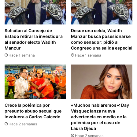
Solicitan al Consejo de
Desde una celda, Wadith
Estado retirar la investidura
Manzur busca posesionarse
al senador electo Wadith
como senador: pidió al
Manzur
Congreso una salida especial
Hace 1 semana
Hace 1 semana
Crece la polémica por
«Muchos hablaremos»: Day
presunto abuso sexual que
Vásquez lanza nueva
involucra a Carlos Caicedo
advertencia en medio de la
polémica por el caso de
Hace 2 semanas
Laura Ojeda
Hace 2 semanas