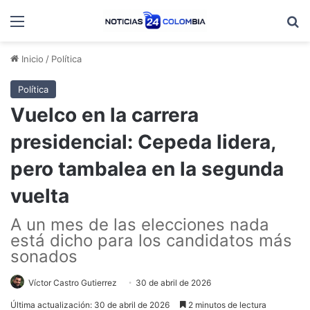
Menú
B
Inicio
/
Política
Política
Vuelco en la carrera
presidencial: Cepeda lidera,
pero tambalea en la segunda
vuelta
A un mes de las elecciones nada
está dicho para los candidatos más
sonados
Víctor Castro Gutierrez
30 de abril de 2026
Última actualización: 30 de abril de 2026
2 minutos de lectura