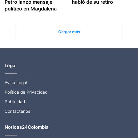
Petro lanzó mensaje
habló de su retiro
político en Magdalena
Cargar más
Legal
Aviso Legal
Política de Privacidad
Publicidad
Contactanos
Noticas24Colombia