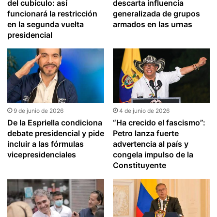
del cubículo: así
descarta influencia
funcionará la restricción
generalizada de grupos
en la segunda vuelta
armados en las urnas
presidencial
9 de junio de 2026
4 de junio de 2026
De la Espriella condiciona
“Ha crecido el fascismo”:
debate presidencial y pide
Petro lanza fuerte
incluir a las fórmulas
advertencia al país y
vicepresidenciales
congela impulso de la
Constituyente