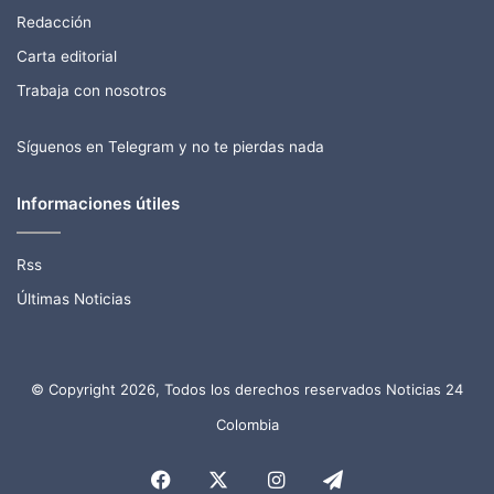
Redacción
Carta editorial
Trabaja con nosotros
Síguenos en Telegram y no te pierdas nada
Informaciones útiles
Rss
Últimas Noticias
© Copyright 2026, Todos los derechos reservados Noticias 24
Colombia
Facebook
X
Instagram
Telegram