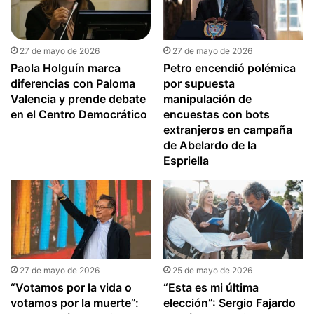
27 de mayo de 2026
27 de mayo de 2026
Paola Holguín marca
Petro encendió polémica
diferencias con Paloma
por supuesta
Valencia y prende debate
manipulación de
en el Centro Democrático
encuestas con bots
extranjeros en campaña
de Abelardo de la
Espriella
27 de mayo de 2026
25 de mayo de 2026
“Votamos por la vida o
“Esta es mi última
votamos por la muerte”:
elección”: Sergio Fajardo