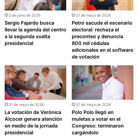
2 de junio de 2026
31 de mayo de 2026
Sergio Fajardo busca
Petro sacude el escenario
llevar la agenda del centro
electoral: rechaza el
a la segunda vuelta
preconteo y denuncia
presidencial
800 mil cédulas
adicionales en el software
de votación
31 de mayo de 2026
31 de mayo de 2026
La votación de Verónica
Polo Polo llegó en
Alcocer genera atención
muletas a votar en el
en medio de la jornada
Congreso: terminaron
presidencial
cargándolo