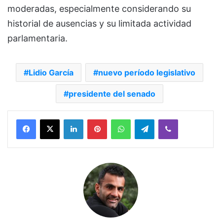
moderadas, especialmente considerando su
historial de ausencias y su limitada actividad
parlamentaria.
Lidio García
nuevo período legislativo
presidente del senado
Facebook
X
LinkedIn
Pinterest
WhatsApp
Telegram
Viber