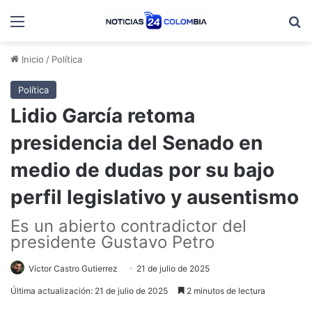
Menú
B
Inicio
/
Política
Política
Lidio García retoma
presidencia del Senado en
medio de dudas por su bajo
perfil legislativo y ausentismo
Es un abierto contradictor del
presidente Gustavo Petro
Víctor Castro Gutierrez
21 de julio de 2025
Última actualización: 21 de julio de 2025
2 minutos de lectura