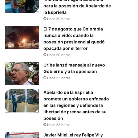
para la posesión de Abelardo de
la Espriella
Hace 20 horas
El 7 de agosto que Colombia
nunca olvidó: cuando la
posesión presidencial quedó
opacada por el terror
Hace 20 horas
Uribe lanzó mensaje al nuevo
Gobierno y a la oposición
Hace 22 horas
Abelardo de la Espriella
promete un gobierno enfocado
en las regiones y defiende la
libertad de prensa antes de su
posesión
Hace 23 horas
Javier Milei, el rey Felipe VI y