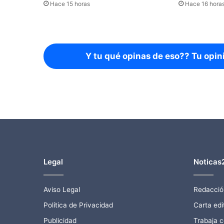
Hace 15 horas
Hace 16 hora
Y tu qué opinas de eso?? Tu opin
Legal
Noticas
Aviso Legal
Redacció
Política de Privacidad
Carta edit
Publicidad
Trabaja 