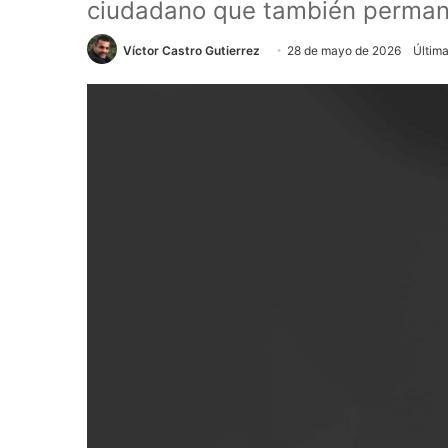
ciudadano que también permanec
Víctor Castro Gutierrez
28 de mayo de 2026
Últim