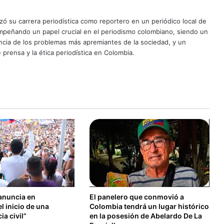
ó su carrera periodística como reportero en un periódico local de
mpeñando un papel crucial en el periodismo colombiano, siendo un
uncia de los problemas más apremiantes de la sociedad, y un
 prensa y la ética periodística en Colombia.
anuncia en
El panelero que conmovió a
el inicio de una
Colombia tendrá un lugar histórico
a civil”
en la posesión de Abelardo De La