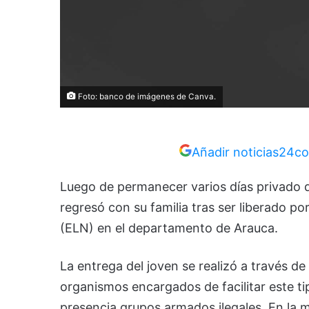
Foto: banco de imágenes de Canva.
Añadir noticias24co
Luego de permanecer varios días privado d
regresó con su familia tras ser liberado po
(ELN) en el departamento de Arauca.
La entrega del joven se realizó a través d
organismos encargados de facilitar este t
presencia grupos armados ilegales. En la 