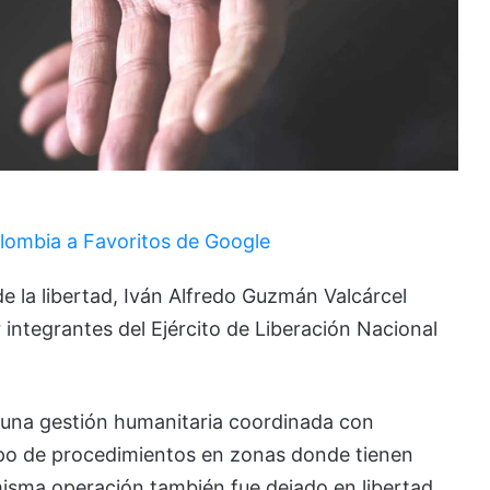
lombia a Favoritos de Google
e la libertad, Iván Alfredo Guzmán Valcárcel
r integrantes del Ejército de Liberación Nacional
e una gestión humanitaria coordinada con
ipo de procedimientos en zonas donde tienen
misma operación también fue dejado en libertad