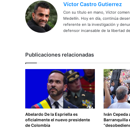
Víctor Castro Gutierrez
Con su título en mano, Víctor comenz
Medellín. Hoy en día, continúa dese
referente en la investigación y den
defensor incansable de la libertad de
Publicaciones relacionadas
Abelardo De la Espriella es
Iván Cepeda 
oficialmente el nuevo presidente
Barranquilla 
de Colombia
“desobedienci