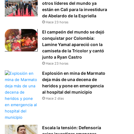
otros líderes del mundo ya
están en Cali para la investidura
de Abelardo de la Espriella
Hace 23 horas
El campeón del mundo se dejó
conquistar por Colombia:
Lamine Yamal apareció con la
camiseta de la Tricolor y cantó
junto a Ryan Castro
Hace 23 horas
Explosión en mina de Marmato
deja más de una decena de
heridos y pone en emergencia
al hospital del municipio
Hace 2 días
Escala la tensión: Defensoría
exige investigar amenazas