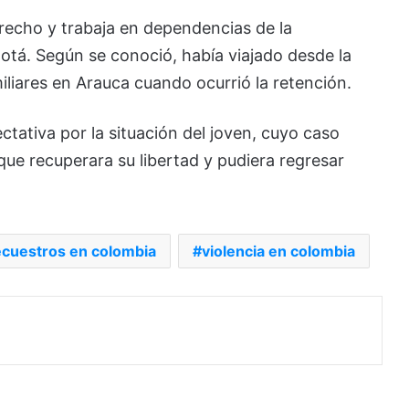
recho y trabaja en dependencias de la
otá. Según se conoció, había viajado desde la
iliares en Arauca cuando ocurrió la retención.
ectativa por la situación del joven, cuyo caso
ue recuperara su libertad y pudiera regresar
ecuestros en colombia
violencia en colombia