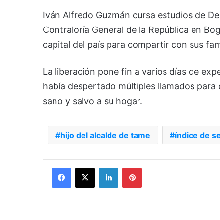
Iván Alfredo Guzmán cursa estudios de De
Contraloría General de la República en Bog
capital del país para compartir con sus fam
La liberación pone fin a varios días de exp
había despertado múltiples llamados para q
sano y salvo a su hogar.
hijo del alcalde de tame
índice de s
Facebook
X
LinkedIn
Pinterest