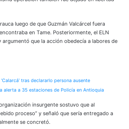
rauca luego de que Guzmán Valcárcel fuera
encontraba en Tame. Posteriormente, el ELN
 y argumentó que la acción obedecía a labores de
‘Calarcá’ tras declararlo persona ausente
lerta a 35 estaciones de Policía en Antioquia
 organización insurgente sostuvo que al
debido proceso” y señaló que sería entregado a
almente se concretó.