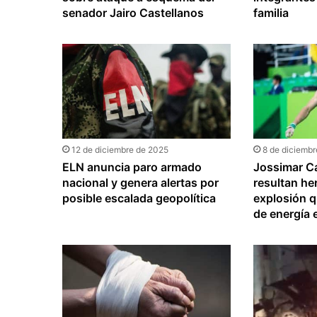
senador Jairo Castellanos
familia
12 de diciembre de 2025
8 de diciemb
ELN anuncia paro armado
Jossimar C
nacional y genera alertas por
resultan he
posible escalada geopolítica
explosión q
de energía 