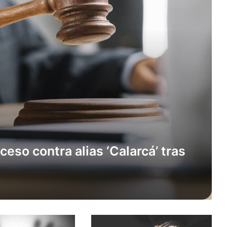
eso contra alias ‘Calarcá’ tras
e