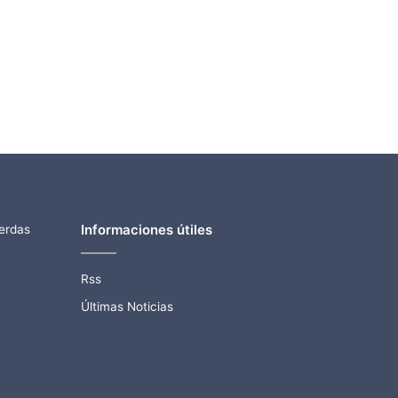
Informaciones útiles
ierdas
Rss
Últimas Noticias