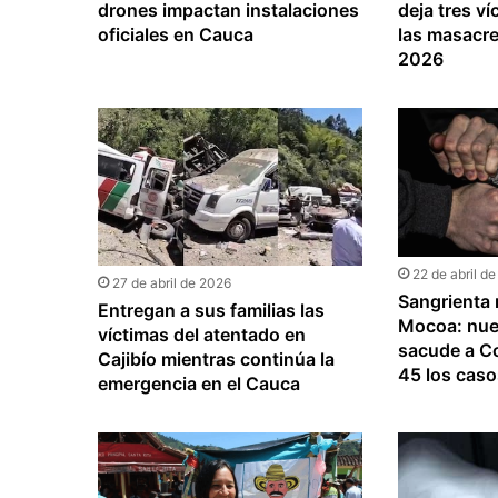
drones impactan instalaciones
deja tres ví
oficiales en Cauca
las masacr
2026
22 de abril d
27 de abril de 2026
Sangrienta
Entregan a sus familias las
Mocoa: nue
víctimas del atentado en
sacude a Co
Cajibío mientras continúa la
45 los cas
emergencia en el Cauca