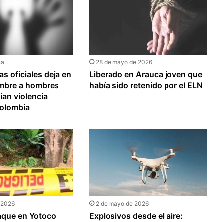
na
28 de mayo de 2026
ras oficiales deja en
Liberado en Arauca joven que
umbre a hombres
había sido retenido por el ELN
an violencia
Colombia
 2026
2 de mayo de 2026
aque en Yotoco
Explosivos desde el aire: