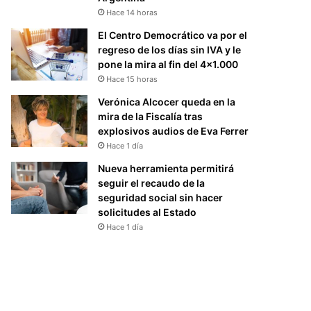
Hace 14 horas
El Centro Democrático va por el
regreso de los días sin IVA y le
pone la mira al fin del 4×1.000
Hace 15 horas
Verónica Alcocer queda en la
mira de la Fiscalía tras
explosivos audios de Eva Ferrer
Hace 1 día
Nueva herramienta permitirá
seguir el recaudo de la
seguridad social sin hacer
solicitudes al Estado
Hace 1 día