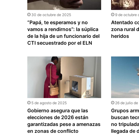
9 de octubre
30 de octubre de 2025
Atentado c
“Papá, te esperamos y no
zona rural 
vamos a rendirnos”: la súplica
heridos
de la hija de un funcionario del
CTI secuestrado por el ELN
5 de agosto de 2025
26 de julio d
Gobierno asegura que las
Grupos arm
elecciones de 2026 están
buscan tecn
garantizadas pese a amenazas
no tripulada
en zonas de conflicto
llegada de