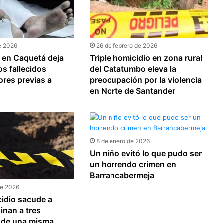
e 2026
26 de febrero de 2026
en Caquetá deja
Triple homicidio en zona rural
os fallecidos
del Catatumbo eleva la
ores previas a
preocupación por la violencia
en Norte de Santander
8 de enero de 2026
Un niño evitó lo que pudo ser
un horrendo crimen en
Barrancabermeja
de 2026
cidio sacude a
inan a tres
s de una misma