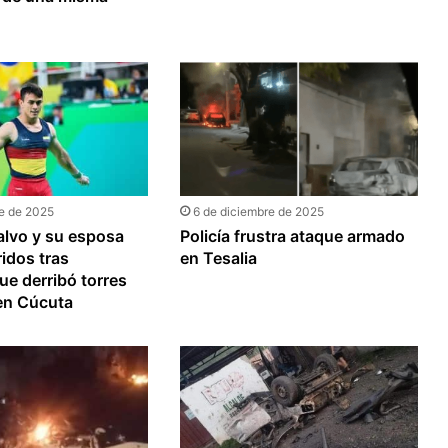
re de 2025
6 de diciembre de 2025
alvo y su esposa
Policía frustra ataque armado
ridos tras
en Tesalia
ue derribó torres
en Cúcuta