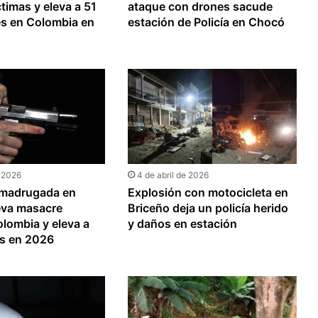
ctimas y eleva a 51
ataque con drones sacude
es en Colombia en
estación de Policía en Chocó
e 2026
4 de abril de 2026
 madrugada en
Explosión con motocicleta en
va masacre
Briceño deja un policía herido
lombia y eleva a
y daños en estación
os en 2026