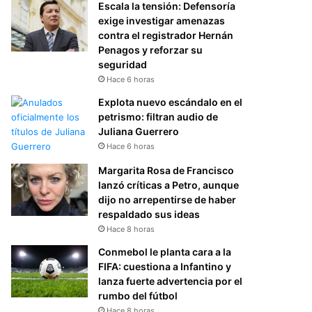
Escala la tensión: Defensoría
exige investigar amenazas
contra el registrador Hernán
Penagos y reforzar su
seguridad
Hace 6 horas
Explota nuevo escándalo en el
petrismo: filtran audio de
Juliana Guerrero
Hace 6 horas
Margarita Rosa de Francisco
lanzó críticas a Petro, aunque
dijo no arrepentirse de haber
respaldado sus ideas
Hace 8 horas
Conmebol le planta cara a la
FIFA: cuestiona a Infantino y
lanza fuerte advertencia por el
rumbo del fútbol
Hace 8 horas