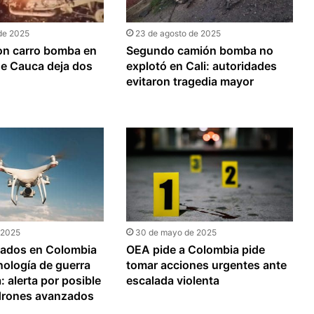
 de 2025
23 de agosto de 2025
on carro bomba en
Segundo camión bomba no
de Cauca deja dos
explotó en Cali: autoridades
evitaron tragedia mayor
e 2025
30 de mayo de 2025
ados en Colombia
OEA pide a Colombia pide
ología de guerra
tomar acciones urgentes ante
: alerta por posible
escalada violenta
 drones avanzados