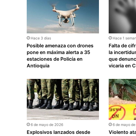
Hace 3 días
Hace 1 sema
Posible amenaza con drones
Falta de cif
pone en máxima alerta a 35
la incertid
estaciones de Policía en
que denunci
Antioquia
vicaria en 
6 de mayo de 2026
6 de mayo de
Explosivos lanzados desde
Violento at