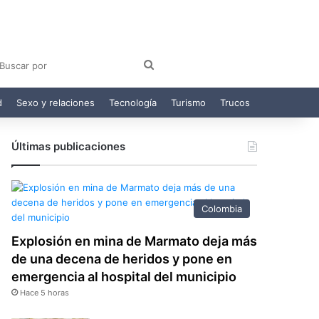
am
egram
Buscar
por
d
Sexo y relaciones
Tecnología
Turismo
Trucos
Últimas publicaciones
Colombia
Explosión en mina de Marmato deja más
de una decena de heridos y pone en
emergencia al hospital del municipio
Hace 5 horas