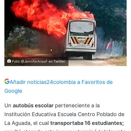
Foto: @JenniferAriasF en Twitter.
Añadir noticias24colombia a Favoritos de
Google
Un
autobús escolar
perteneciente a la
Institución Educativa Escuela Centro Poblado de
La Aguada, el cual
transportaba 16 estudiantes;