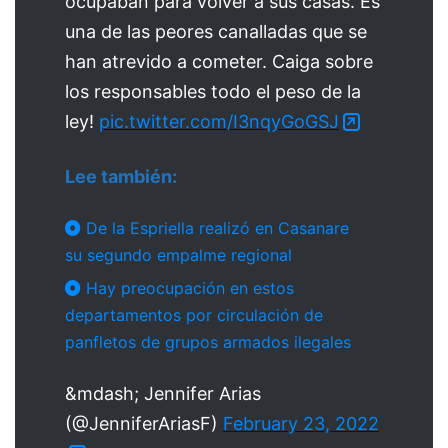
ocupaban para volver a sus casas. Es
una de las peores canalladas que se
han atrevido a cometer. Caiga sobre
los responsables todo el peso de la
ley!
pic.twitter.com/I3nqyGoGSJ
Lee también:
De la Espriella realizó en Casanare
su segundo empalme regional
Hay preocupación en estos
departamentos por circulación de
panfletos de grupos armados ilegales
&mdash; Jennifer Arias
(@JenniferAriasF)
February 23, 2022