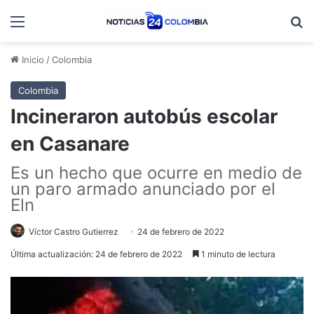
Menú
B
Inicio
/
Colombia
Colombia
Incineraron autobús escolar
en Casanare
Es un hecho que ocurre en medio de
un paro armado anunciado por el
Eln
Víctor Castro Gutierrez
24 de febrero de 2022
Última actualización: 24 de febrero de 2022
1 minuto de lectura