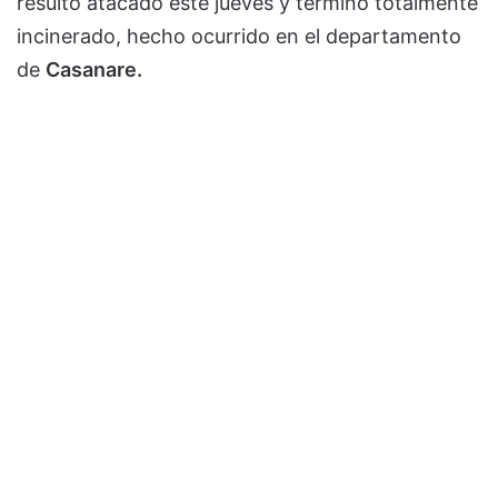
resultó atacado este jueves y terminó totalmente
incinerado, hecho ocurrido en el departamento
de
Casanare.