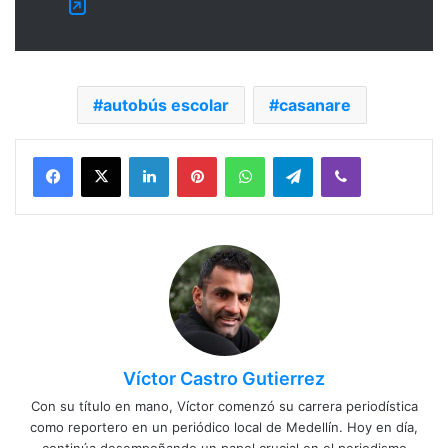
autobús escolar
casanare
Facebook
X
LinkedIn
Pinterest
WhatsApp
Telegram
Viber
Víctor Castro Gutierrez
Con su título en mano, Víctor comenzó su carrera periodística
como reportero en un periódico local de Medellín. Hoy en día,
continúa desempeñando un papel crucial en el periodismo