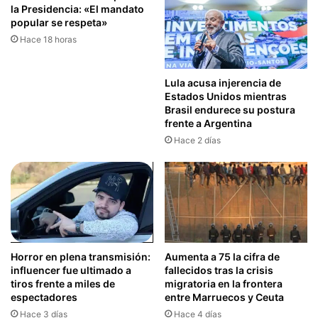
la Presidencia: «El mandato
popular se respeta»
Hace 18 horas
Lula acusa injerencia de
Estados Unidos mientras
Brasil endurece su postura
frente a Argentina
Hace 2 días
Horror en plena transmisión:
Aumenta a 75 la cifra de
influencer fue ultimado a
fallecidos tras la crisis
tiros frente a miles de
migratoria en la frontera
espectadores
entre Marruecos y Ceuta
Hace 3 días
Hace 4 días