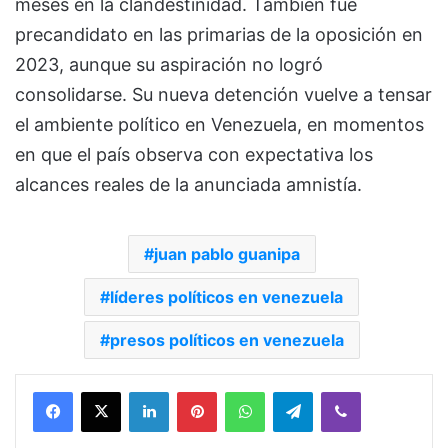
meses en la clandestinidad. También fue
precandidato en las primarias de la oposición en
2023, aunque su aspiración no logró
consolidarse. Su nueva detención vuelve a tensar
el ambiente político en Venezuela, en momentos
en que el país observa con expectativa los
alcances reales de la anunciada amnistía.
juan pablo guanipa
líderes políticos en venezuela
presos políticos en venezuela
Facebook
X
LinkedIn
Pinterest
WhatsApp
Telegram
Viber