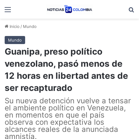
Menú
B
Inicio
/
Mundo
Mundo
Guanipa, preso político
venezolano, pasó menos de
12 horas en libertad antes de
ser recapturado
Su nueva detención vuelve a tensar
el ambiente político en Venezuela,
en momentos en que el país
observa con expectativa los
alcances reales de la anunciada
amnistía.