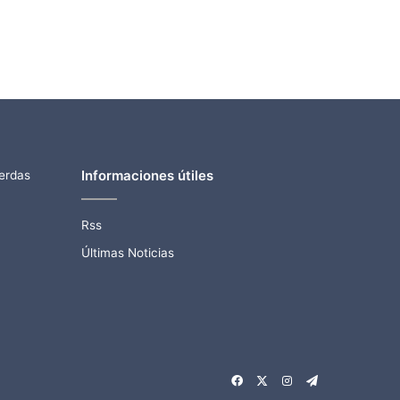
Informaciones útiles
ierdas
Rss
Últimas Noticias
Facebook
X
Instagram
Telegram