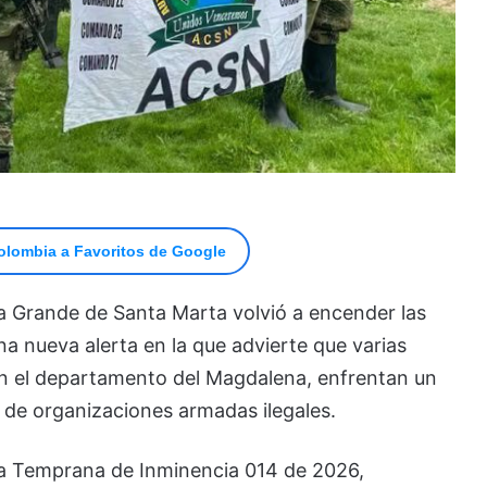
olombia a Favoritos de Google
ga Grande de Santa Marta volvió a encender las
na nueva alerta en la que advierte que varias
en el departamento del Magdalena, enfrentan un
 de organizaciones armadas ilegales.
ta Temprana de Inminencia 014 de 2026,