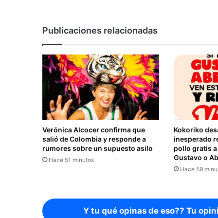
Publicaciones relacionadas
Verónica Alcocer confirma que
Kokoriko des
salió de Colombia y responde a
inesperado r
rumores sobre un supuesto asilo
pollo gratis 
Gustavo o Ab
Hace 51 minutos
Hace 59 minu
Y tu qué opinas de eso?? Tu opin