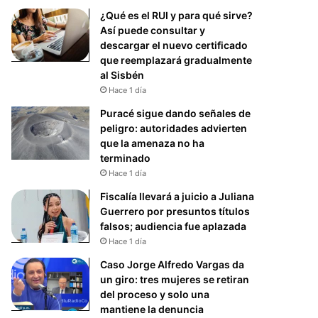
¿Qué es el RUI y para qué sirve?
Así puede consultar y
descargar el nuevo certificado
que reemplazará gradualmente
al Sisbén
Hace 1 día
Puracé sigue dando señales de
peligro: autoridades advierten
que la amenaza no ha
terminado
Hace 1 día
Fiscalía llevará a juicio a Juliana
Guerrero por presuntos títulos
falsos; audiencia fue aplazada
Hace 1 día
Caso Jorge Alfredo Vargas da
un giro: tres mujeres se retiran
del proceso y solo una
mantiene la denuncia