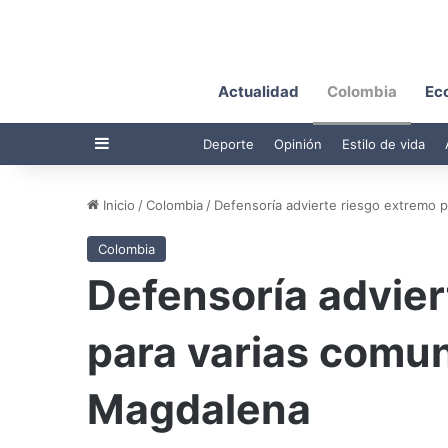
Actualidad
Colombia
Ec
Barra lateral
Deporte
Opinión
Estilo de vida
Inicio
/
Colombia
/
Defensoría advierte riesgo extremo 
Colombia
Defensoría advier
para varias comu
Magdalena