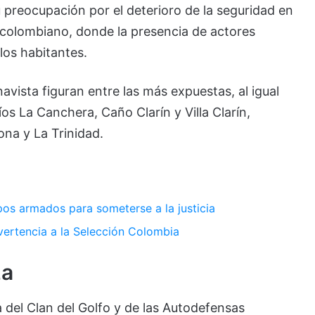
 preocupación por el deterioro de la seguridad en
e colombiano, donde la presencia de actores
os habitantes.
ista figuran entre las más expuestas, al igual
os La Canchera, Caño Clarín y Villa Clarín,
na y La Trinidad.
pos armados para someterse a la justicia
vertencia a la Selección Colombia
za
a del Clan del Golfo y de las Autodefensas