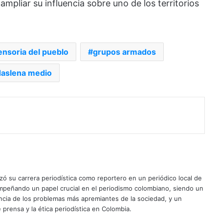
mpliar su influencia sobre uno de los territorios
ensoria del pueblo
grupos armados
aslena medio
ó su carrera periodística como reportero en un periódico local de
mpeñando un papel crucial en el periodismo colombiano, siendo un
uncia de los problemas más apremiantes de la sociedad, y un
 prensa y la ética periodística en Colombia.