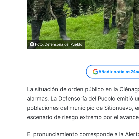
Foto: Defensoría del Pueblo
Añadir noticias24c
La situación de orden público en la Ciéna
alarmas. La Defensoría del Pueblo emitió u
poblaciones del municipio de Sitionuevo, 
escenario de riesgo extremo por el avance
El pronunciamiento corresponde a la Aler