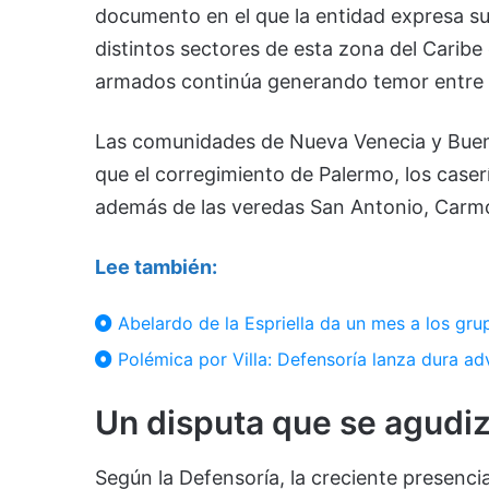
documento en el que la entidad expresa su
distintos sectores de esta zona del Carib
armados continúa generando temor entre l
Las comunidades de Nueva Venecia y Buenav
que el corregimiento de Palermo, los caserí
además de las veredas San Antonio, Carmo
Lee también:
Abelardo de la Espriella da un mes a los gru
Polémica por Villa: Defensoría lanza dura ad
Un disputa que se agudi
Según la Defensoría, la creciente presenci