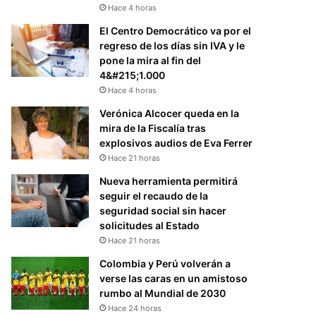
Hace 4 horas
El Centro Democrático va por el
regreso de los días sin IVA y le
pone la mira al fin del
4&#215;1.000
Hace 4 horas
Verónica Alcocer queda en la
mira de la Fiscalía tras
explosivos audios de Eva Ferrer
Hace 21 horas
Nueva herramienta permitirá
seguir el recaudo de la
seguridad social sin hacer
solicitudes al Estado
Hace 21 horas
Colombia y Perú volverán a
verse las caras en un amistoso
rumbo al Mundial de 2030
Hace 24 horas