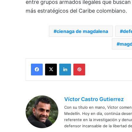
entre grupos armados ilegales que buscan a
más estratégicos del Caribe colombiano.
cienaga de magdalena
def
magd
Facebook
X
LinkedIn
Pinterest
Víctor Castro Gutierrez
Con su título en mano, Víctor comenz
Medellín. Hoy en día, continúa dese
referente en la investigación y den
defensor incansable de la libertad de