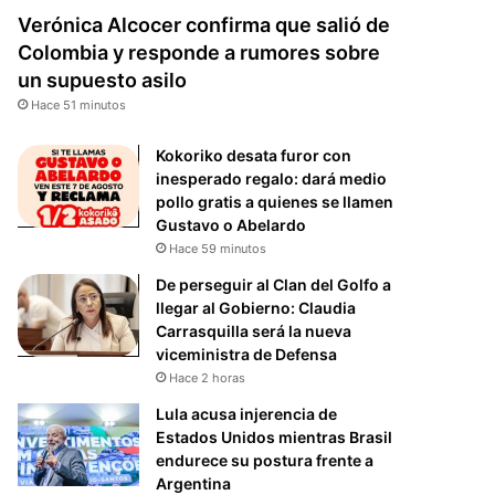
Verónica Alcocer confirma que salió de
Colombia y responde a rumores sobre
un supuesto asilo
Hace 51 minutos
Kokoriko desata furor con
inesperado regalo: dará medio
pollo gratis a quienes se llamen
Gustavo o Abelardo
Hace 59 minutos
De perseguir al Clan del Golfo a
llegar al Gobierno: Claudia
Carrasquilla será la nueva
viceministra de Defensa
Hace 2 horas
Lula acusa injerencia de
Estados Unidos mientras Brasil
endurece su postura frente a
Argentina