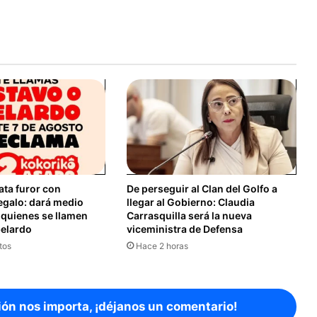
ata furor con
De perseguir al Clan del Golfo a
egalo: dará medio
llegar al Gobierno: Claudia
a quienes se llamen
Carrasquilla será la nueva
elardo
viceministra de Defensa
tos
Hace 2 horas
ión nos importa, ¡déjanos un comentario!