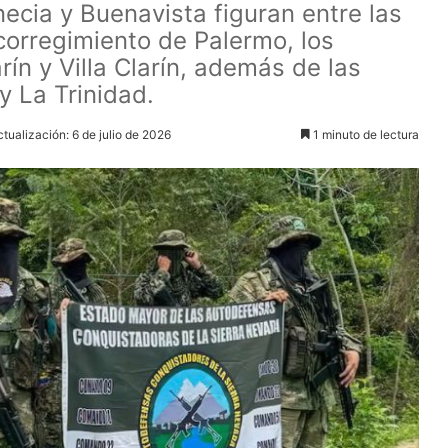
cia y Buenavista figuran entre las
corregimiento de Palermo, los
ín y Villa Clarín, además de las
 La Trinidad.
ctualización: 6 de julio de 2026
1 minuto de lectura