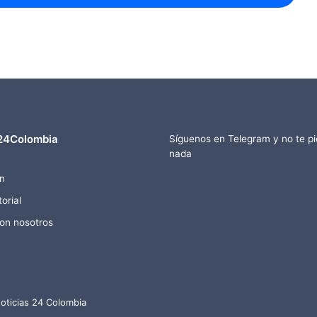
24Colombia
Síguenos en Telegram y no te p
nada
n
orial
con nosotros
oticias 24 Colombia