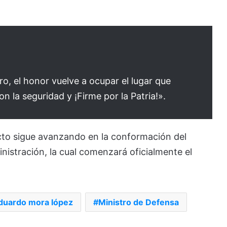
gro, el honor vuelve a ocupar el lugar que
 la seguridad y ¡Firme por la Patria!».
cto sigue avanzando en la conformación del
istración, la cual comenzará oficialmente el
eduardo mora lópez
Ministro de Defensa