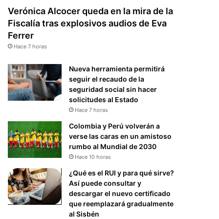
Verónica Alcocer queda en la mira de la
Fiscalía tras explosivos audios de Eva
Ferrer
Hace 7 horas
Nueva herramienta permitirá
seguir el recaudo de la
seguridad social sin hacer
solicitudes al Estado
Hace 7 horas
Colombia y Perú volverán a
verse las caras en un amistoso
rumbo al Mundial de 2030
Hace 10 horas
¿Qué es el RUI y para qué sirve?
Así puede consultar y
descargar el nuevo certificado
que reemplazará gradualmente
al Sisbén