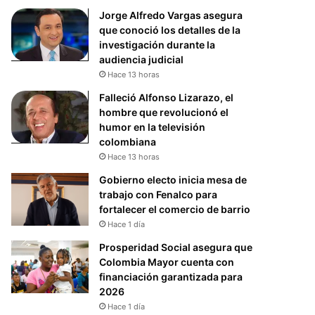
Jorge Alfredo Vargas asegura
que conoció los detalles de la
investigación durante la
audiencia judicial
Hace 13 horas
Falleció Alfonso Lizarazo, el
hombre que revolucionó el
humor en la televisión
colombiana
Hace 13 horas
Gobierno electo inicia mesa de
trabajo con Fenalco para
fortalecer el comercio de barrio
Hace 1 día
Prosperidad Social asegura que
Colombia Mayor cuenta con
financiación garantizada para
2026
Hace 1 día