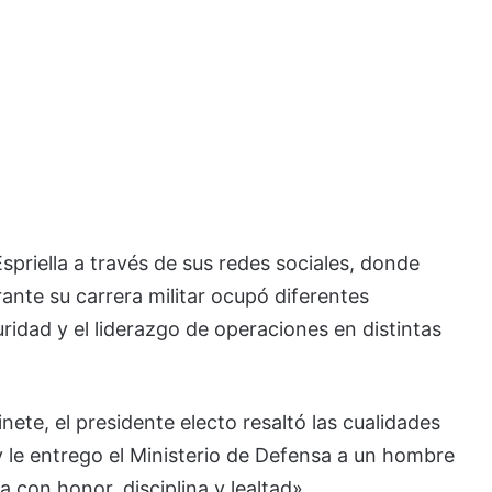
priella a través de sus redes sociales, donde
rante su carrera militar ocupó diferentes
ridad y el liderazgo de operaciones en distintas
nete, el presidente electo resaltó las cualidades
oy le entrego el Ministerio de Defensa a un hombre
 con honor, disciplina y lealtad».