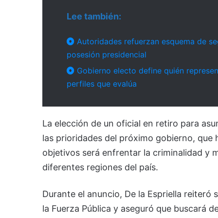
Lee también:
Autoridades refuerzan esquema de seg
posesión presidencial
Gobierno electo define quién represen
perfiles que evalúa
La elección de un oficial en retiro para a
las prioridades del próximo gobierno, que h
objetivos será enfrentar la criminalidad y 
diferentes regiones del país.
Durante el anuncio, De la Espriella reiteró
la Fuerza Pública y aseguró que buscará d