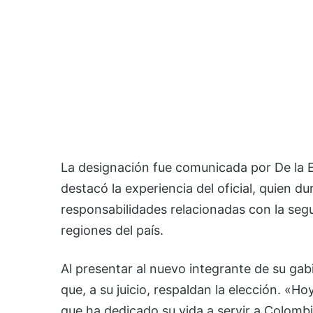
La designación fue comunicada por De la Es
destacó la experiencia del oficial, quien du
responsabilidades relacionadas con la segu
regiones del país.
Al presentar al nuevo integrante de su gabi
que, a su juicio, respaldan la elección. «H
que ha dedicado su vida a servir a Colombia