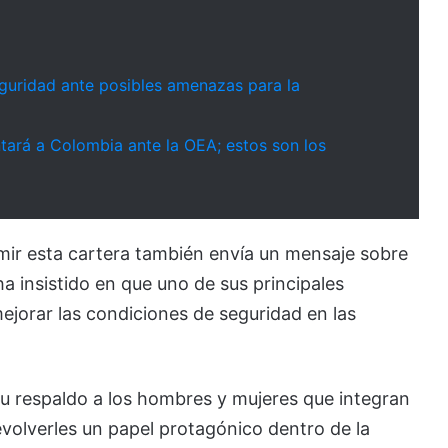
uridad ante posibles amenazas para la
tará a Colombia ante la OEA; estos son los
sumir esta cartera también envía un mensaje sobre
a insistido en que uno de sus principales
mejorar las condiciones de seguridad en las
 su respaldo a los hombres y mujeres que integran
evolverles un papel protagónico dentro de la