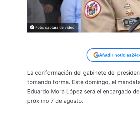
Foto: captura de video.
Añadir noticias24c
La conformación del gabinete del president
tomando forma. Este domingo, el mandatar
Eduardo Mora López será el encargado de di
próximo 7 de agosto.