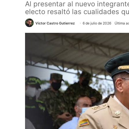
Al presentar al nuevo integrant
electo resaltó las cualidades qu
Víctor Castro Gutierrez
6 de julio de 2026
Última ac