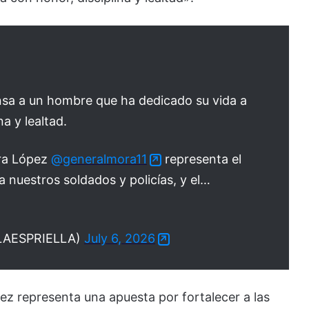
ensa a un hombre que ha dedicado su vida a
a y lealtad.
ra López
@generalmora11
representa el
 nuestros soldados y policías, y el…
ELAESPRIELLA)
July 6, 2026
pez representa una apuesta por fortalecer a las