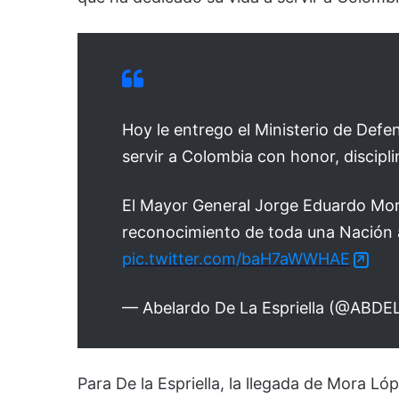
Hoy le entrego el Ministerio de Def
servir a Colombia con honor, disciplin
El Mayor General Jorge Eduardo Mo
reconocimiento de toda una Nación a
pic.twitter.com/baH7aWWHAE
— Abelardo De La Espriella (@ABD
Para De la Espriella, la llegada de Mora Ló