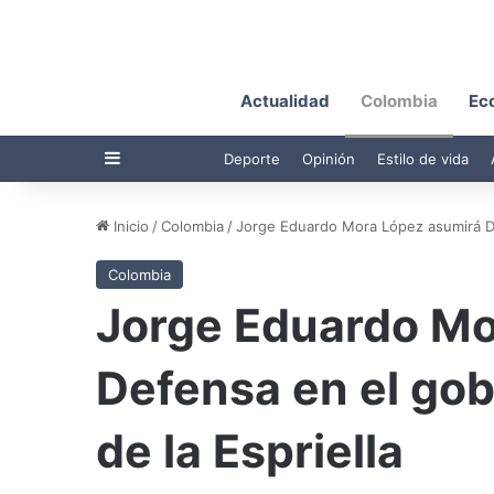
Actualidad
Colombia
Ec
Barra lateral
Deporte
Opinión
Estilo de vida
Inicio
/
Colombia
/
Jorge Eduardo Mora López asumirá De
Colombia
Jorge Eduardo Mo
Defensa en el gob
de la Espriella