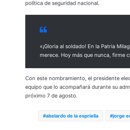
política de seguridad nacional.
«¡Gloria al soldado! En la Patria Mila
merece. Hoy más que nunca, firme con
Con este nombramiento, el presidente ele
equipo que lo acompañará durante su admin
próximo 7 de agosto.
abelardo de la espriella
jorge 