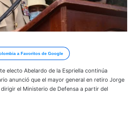
olombia a Favoritos de Google
e electo Abelardo de la Espriella continúa
io anunció que el mayor general en retiro Jorge
rigir el Ministerio de Defensa a partir del