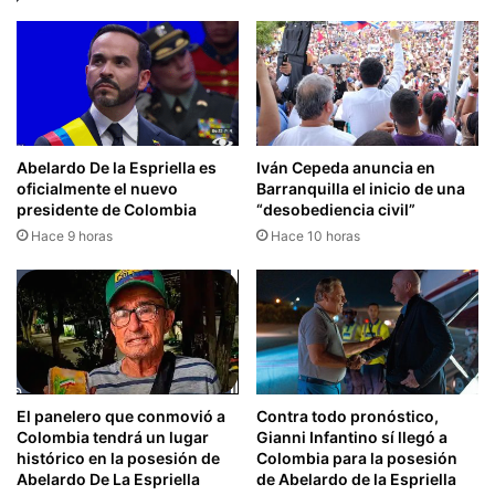
Abelardo De la Espriella es
Iván Cepeda anuncia en
oficialmente el nuevo
Barranquilla el inicio de una
presidente de Colombia
“desobediencia civil”
Hace 9 horas
Hace 10 horas
El panelero que conmovió a
Contra todo pronóstico,
Colombia tendrá un lugar
Gianni Infantino sí llegó a
histórico en la posesión de
Colombia para la posesión
Abelardo De La Espriella
de Abelardo de la Espriella